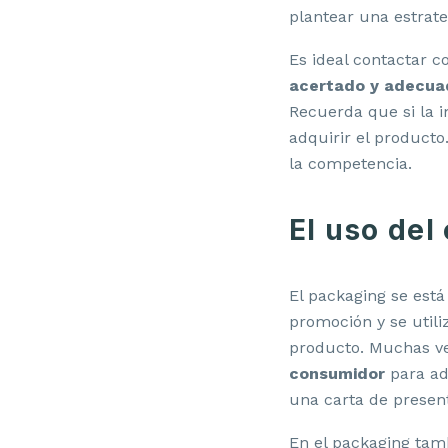
plantear una estrate
Es ideal contactar 
acertado y adecu
Recuerda que si la i
adquirir el product
la competencia.
El uso de
El packaging se est
promoción y se utili
producto. Muchas v
consumidor
para ad
una carta de present
En el packaging tam