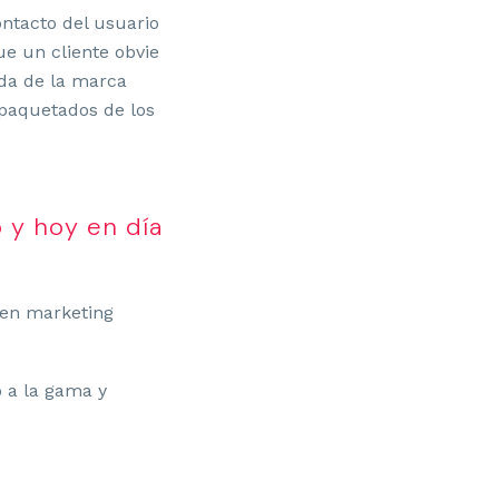
ontacto del usuario
ue un cliente obvie
ida de la marca
mpaquetados de los
 y hoy en día
 en marketing
o a la gama y