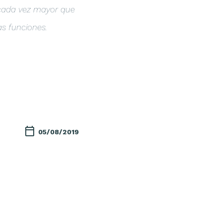
 cada vez mayor que
as funciones.
05/08/2019