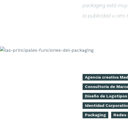
packaging está muy 
la publicidad u otro
Agencia creativa Mad
Consultoría de Marc
Diseño de Logotipos
Identidad Corporativ
Packaging
Redes 