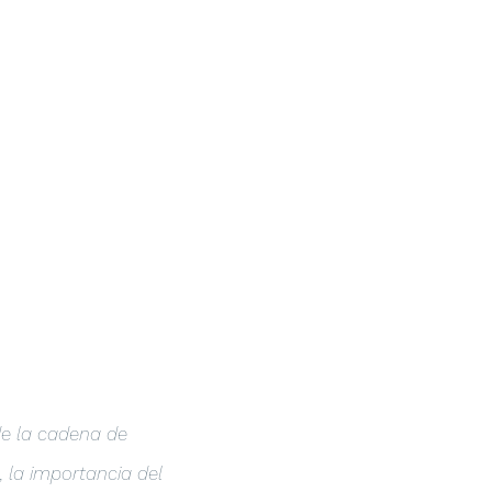
OLIO
BLOG
LAB
CONTACTO
de la cadena de
 la importancia del