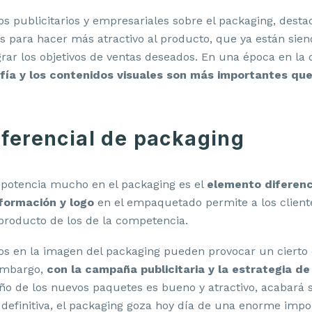
os publicitarios y empresariales sobre el packaging, destac
res para hacer más atractivo al producto, que ya están sien
grar los objetivos de ventas deseados. En una época en la
rafía y los contenidos visuales son más importantes q
iferencial de packaging
 potencia mucho en el packaging es el
elemento diferenci
nformación y logo
en el empaquetado permite a los client
producto de los de la competencia.
os en la imagen del packaging pueden provocar un cierto 
embargo,
con la campaña publicitaria y la estrategia de
seño de los nuevos paquetes es bueno y atractivo, acabará 
definitiva, el packaging goza hoy día de una enorme impo