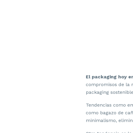
El packaging hoy e
compromisos de la m
packaging sostenible
Tendencias como emp
como bagazo de caña 
minimalismo, elimina