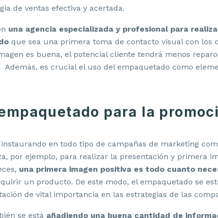
gia de ventas efectiva y acertada.
con
una agencia especializada y profesional para realiz
ado
que sea una primera toma de contacto visual con los
magen es buena, el potencial cliente tendrá menos reparo
o. Además, es crucial el uso del empaquetado como eleme
l empaquetado para la promoc
á instaurando en todo tipo de campañas de marketing co
za, por ejemplo, para realizar la presentación y primera 
eces,
una primera imagen positiva es todo cuanto nece
quirir un producto. De este modo, el empaquetado se est
ación de vital importancia en las estrategias de las comp
bién se está
añadiendo una buena cantidad de informac