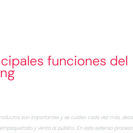
SERVICIOS
SECTORES
PORTAF
ncipales funciones del
ing
 productos son importantes y se cuidan cada vez más, des
empaquetado y venta al público. En este extenso proceso,