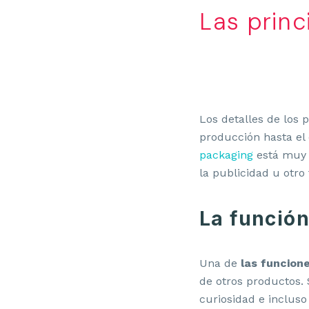
Las princ
Los detalles de los
producción hasta el 
packaging
está muy 
la publicidad u otro
La función
Una de
las funcion
de otros productos. 
curiosidad e inclus