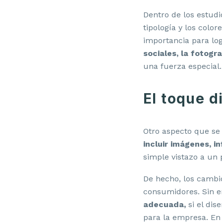
Dentro de los estudi
tipología y los colo
importancia para lo
sociales, la fotog
una fuerza especial.
El toque d
Otro aspecto que se
incluir imágenes, i
simple vistazo a un 
De hecho, los cambi
consumidores. Sin 
adecuada,
si el di
para la empresa. En 