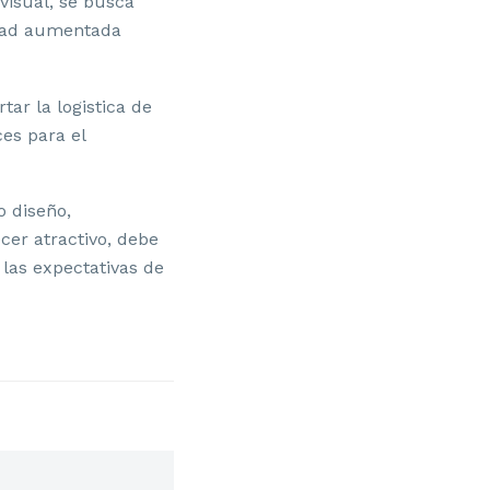
 visual, se busca
idad aumentada
ar la logistica de
ces para el
 diseño,
ecer atractivo, debe
 las expectativas de