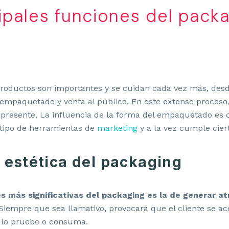
ipales funciones del pack
 productos son importantes y se cuidan cada vez más, des
empaquetado y venta al público. En este extenso proceso,
presente. La influencia de la forma del empaquetado es
 tipo de herramientas de
marketing
y a la vez cumple cier
 estética del packaging
es más significativas del packaging es la de generar a
Siempre que sea llamativo, provocará que el cliente se ac
o lo pruebe o consuma.