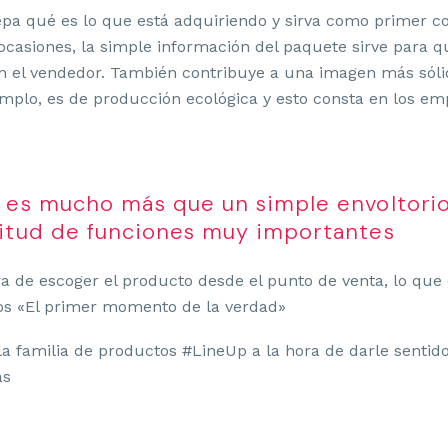
epa qué es lo que está adquiriendo y sirva como primer c
 ocasiones, la simple información del paquete sirve para q
on el vendedor. También contribuye a una imagen más sól
emplo, es de producción ecológica y esto consta en los e
 es mucho más que un simple envoltorio
itud de funciones muy importantes
ra de escoger el producto desde el punto de venta, lo que
 «El primer momento de la verdad»
la familia de productos #LineUp a la hora de darle sentid
as