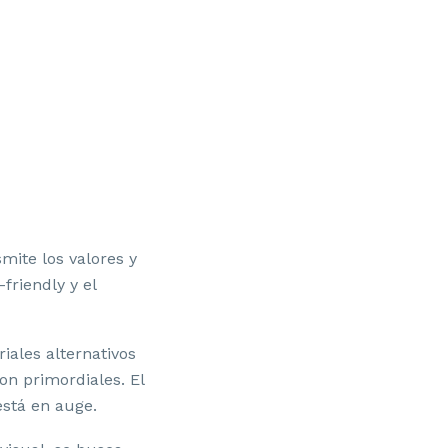
mite los valores y
riendly y el
ales alternativos
on primordiales. El
está en auge.