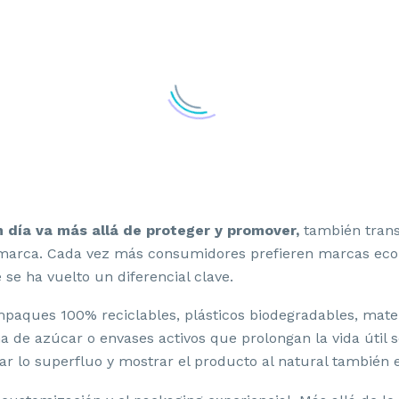
n día va más allá de proteger y promover,
también trans
arca. Cada vez más consumidores prefieren marcas eco-f
 se ha vuelto un diferencial clave.
aques 100% reciclables, plásticos biodegradables, materi
de azúcar o envases activos que prolongan la vida útil s
r lo superfluo y mostrar el producto al natural también 