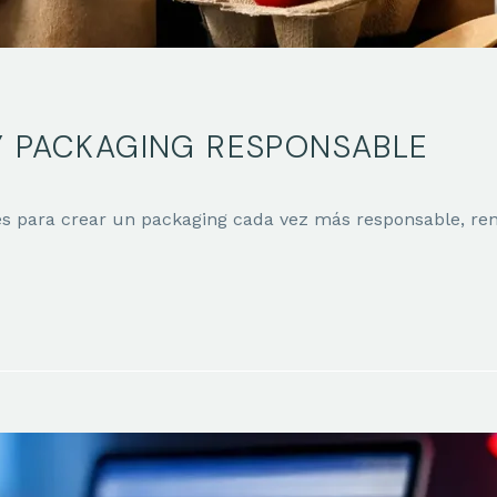
Y PACKAGING RESPONSABLE
les para crear un packaging cada vez más responsable, ren