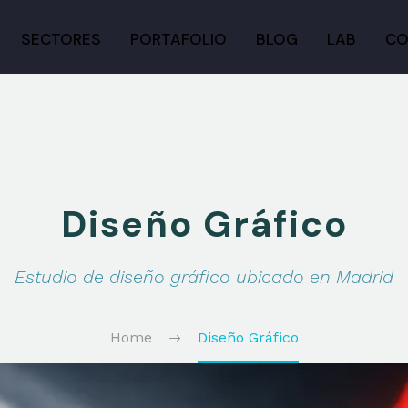
SECTORES
PORTAFOLIO
BLOG
LAB
CO
Diseño Gráfico
Estudio de diseño gráfico ubicado en Madrid
Home
Diseño Gráfico