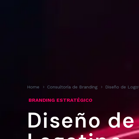
Home
Consultoría de Branding
Diseño de Logo
BRANDING ESTRATÉGICO
Diseño de