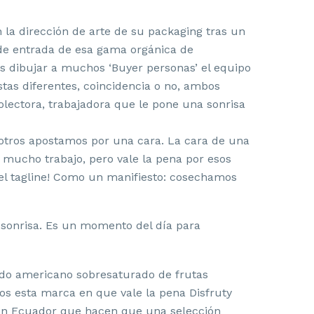
n la dirección de arte de su packaging tras un
de entrada de esa gama orgánica de
as dibujar a muchos ‘Buyer personas’ el equipo
tas diferentes, coincidencia o no, ambos
olectora, trabajadora que le pone una sonrisa
osotros apostamos por una cara. La cara de una
 mucho trabajo, pero vale la pena por esos
el tagline! Como un manifiesto: cosechamos
na sonrisa. Es un momento del día para
ado americano sobresaturado de frutas
os esta marca en que vale la pena Disfruty
 en Ecuador que hacen que una selección