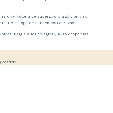
s una historia de superación, tradición y si,
y no un isologo de banana con cerezas .
dos! llegue a los colegios y a las despensas.