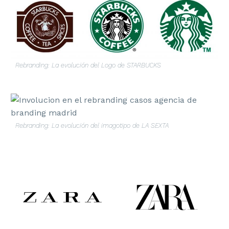
Rebranding: La evolución del Logo de STARBUCKS
Rebranding: La evolución del imagotipo de LA SEXTA