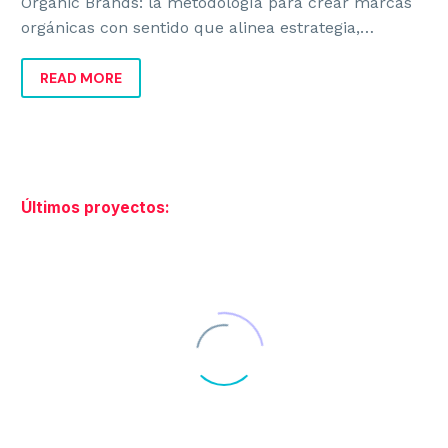
Organic Brands: la metodología para crear marcas
orgánicas con sentido que alinea estrategia,
identidad y negocio para crecer con coherencia.
READ MORE
Últimos proyectos: