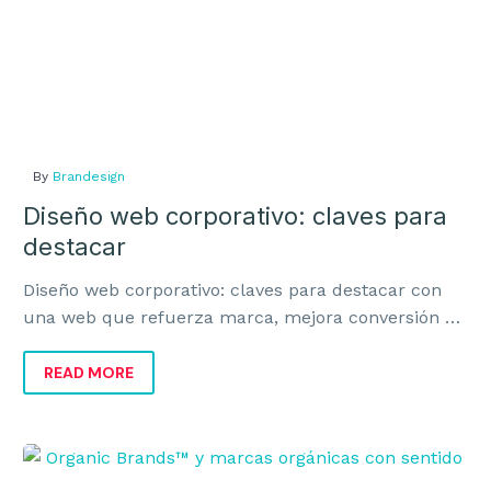
By
Brandesign
Diseño web corporativo: claves para
destacar
Diseño web corporativo: claves para destacar con
una web que refuerza marca, mejora conversión y
transmite valor real al negocio.
READ MORE
Organic
Brands