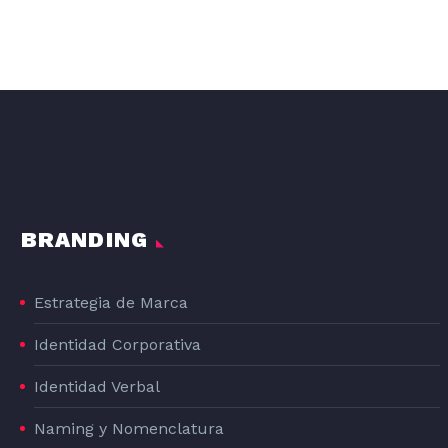
DISEÑO GRAFICO DE LA LÍNEA DE PRODUCTOS DE PIENSO PARA PERROS DOG#1
DOG#1
BRANDING
Estrategia de Marca
Identidad Corporativa
Identidad Verbal
Naming y Nomenclatura