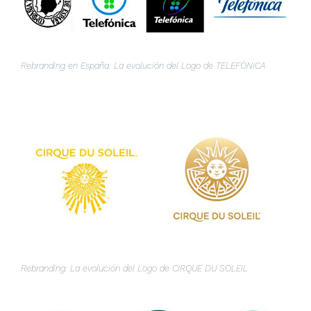
Rebranding en España: La evolución del Logo de TELEFÓNICA
Rebranding: La evolución del Logo de CIRQUE DU SOLEIL