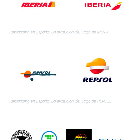
Rebranding en España: La evolución del Logo de IBERIA
Rebranding en España: La evolución del Logo de REPSOL