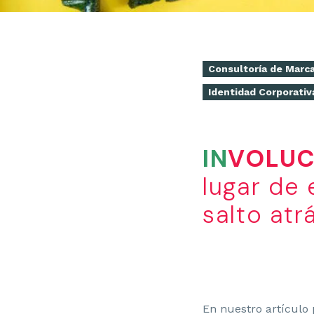
Consultoría de Marc
Identidad Corporativ
IN
VOLUC
lugar de
salto atr
En nuestro artículo