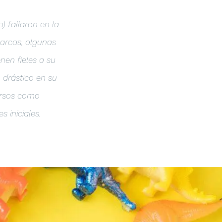
) fallaron en la
marcas, algunas
nen fieles a su
 drástico en su
ursos como
 iniciales.