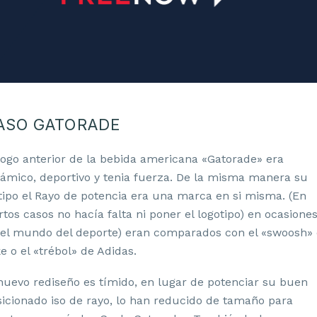
ASO GATORADE
logo anterior de la bebida americana «Gatorade» era
ámico, deportivo y tenia fuerza. De la misma manera su
tipo el Rayo de potencia era una marca en si misma. (En
rtos casos no hacía falta ni poner el logotipo) en ocasiones
 el mundo del deporte) eran comparados con el «swoosh»
e o el «trébol» de Adidas.
nuevo rediseño es tímido, en lugar de potenciar su buen
icionado iso de rayo, lo han reducido de tamaño para