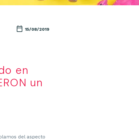
15/08/2019
do en
IERON un
lamos del aspecto