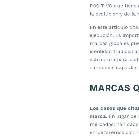
POSITIVO que tiene 
la evolución y de la
En este artículo cit
ejecución. Es impor
marcas globales pued
identidad tradicion
estructura para pod
campañas capsulas o 
MARCAS Q
Los casos que cita
marca.
En lugar de 
mercados: han dado u
empezaremos con 7 c