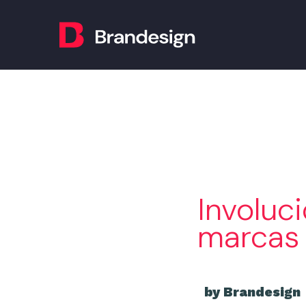
Involuc
marcas
by Brandesign