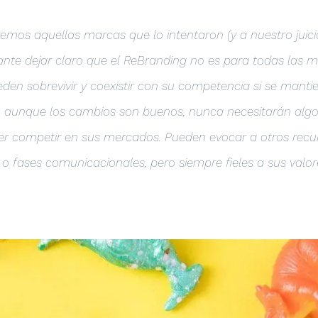
remos aquellas marcas que lo intentaron (y a nuestro juicio
ante dejar claro que el ReBranding no es para todas las 
en sobrevivir y coexistir con su competencia si se mantie
l, aunque los cambios son buenos, nunca necesitarán algo
er competir en sus mercados. Pueden evocar a otros rec
fases comunicacionales, pero siempre fieles a sus valores