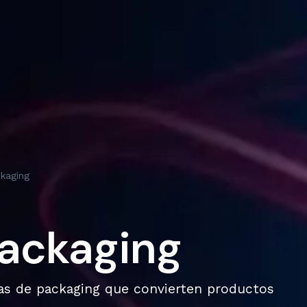
kaging
Packaging
as de packaging que convierten productos