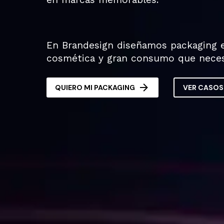
En Brandesign diseñamos packaging e
cosmética y gran consumo que necesi

QUIERO MI PACKAGING
VER CASOS