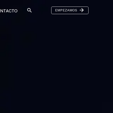

EMPEZAMOS
NTACTO