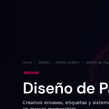
Home
Diseño
Diseño Gráfico
Diseño de Pac
DESIGN
Diseño de 
Creamos envases, etiquetas y sistem
en marcas memorables.