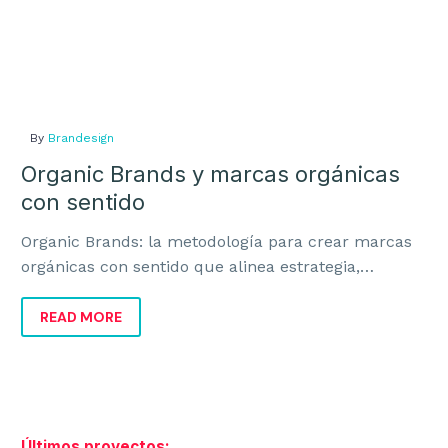
By
Brandesign
Organic Brands y marcas orgánicas
con sentido
Organic Brands: la metodología para crear marcas
orgánicas con sentido que alinea estrategia,
identidad y negocio para crecer con coherencia.
READ MORE
Últimos proyectos: