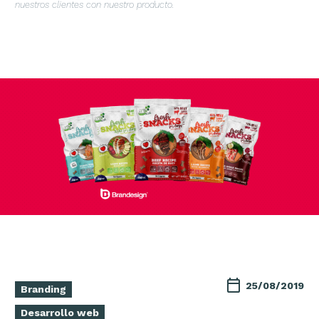
nuestros clientes con nuestro producto.
25/08/2019
Branding
Desarrollo web