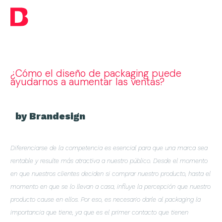
¿Cómo el diseño de packaging puede
ayudarnos a aumentar las ventas?
by Brandesign
Diferenciarse de la competencia es esencial para que una marca sea
rentable y resulte más atractiva a nuestro público. Desde el momento
en que nuestros clientes deciden si comprar nuestro producto, hasta el
momento en que se lo llevan a casa, influye la percepción que nuestro
producto cause en ellos. Por eso, es necesario darle al packaging la
importancia que tiene, ya que es el primer contacto que tienen