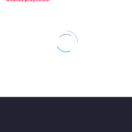
DISEÑO GRAFICO DE LA LÍNEA DE PRODUCTOS DE PIENSO PARA PERROS DOG#1
DOG#1