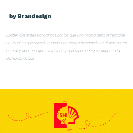
by Brandesign
Existen diferentes panoramas por los que una marca deba refrescarse.
Lo usual es que suceda cuando una marca trasciende en el tiempo; es
natural y oportuno que evolucione y que su branding se adapte a la
demanda actual.