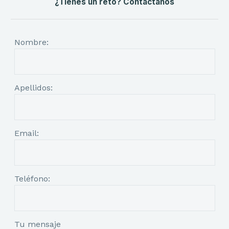
¿Tienes un reto? Contáctanos
Nombre:
Apellidos:
Email:
Teléfono:
Tu mensaje