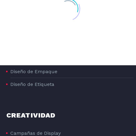
Diseño de Stands para Ferias
Diseño de Infografías
PACKAGING
Diseño de Empaque
Diseño de Etiqueta
CREATIVIDAD
DISEÑO GRAFICO DE LA LÍNEA DE PRODUCTOS DE PIENSO PARA PERROS DOG#1
Campañas de Display