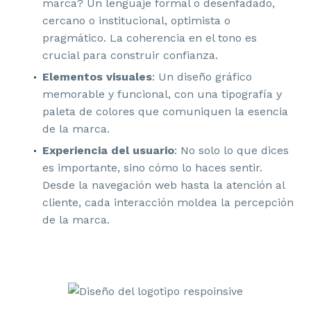
marca? Un lenguaje formal o desenfadado,
cercano o institucional, optimista o
ENTORNO
pragmático. La coherencia en el tono es
crucial para construir confianza.
Elementos visuales
: Un diseño gráfico
memorable y funcional, con una tipografía y
paleta de colores que comuniquen la esencia
CÁLIDO
de la marca.
Experiencia del usuario
: No solo lo que dices
es importante, sino cómo lo haces sentir.
Desde la navegación web hasta la atención al
ABIERTO A TODOS
cliente, cada interacción moldea la percepción
de la marca.