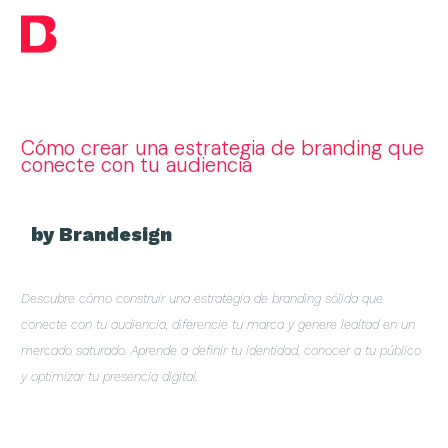
Cómo crear una estrategia de branding que
conecte con tu audiencia
by Brandesign
Descubre cómo construir una estrategia de branding sólida que
conecte con tu audiencia, diferencie tu marca y genere lealtad en un
mercado saturado. Aprende a definir tu identidad, conocer a tu público
y optimizar tu presencia digital.