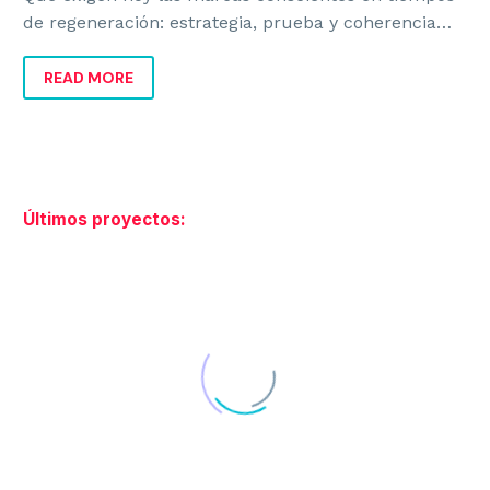
de regeneración: estrategia, prueba y coherencia
para crecer sin caer en discurso vacío.
READ MORE
Últimos proyectos: