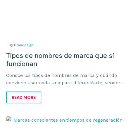
By
Brandesign
Tipos de nombres de marca que sí
funcionan
Conoce los tipos de nombres de marca y cuándo
conviene usar cada uno para diferenciarte, vender
mejor y construir una marca con recorrido.
READ MORE
Marcas
conscientes