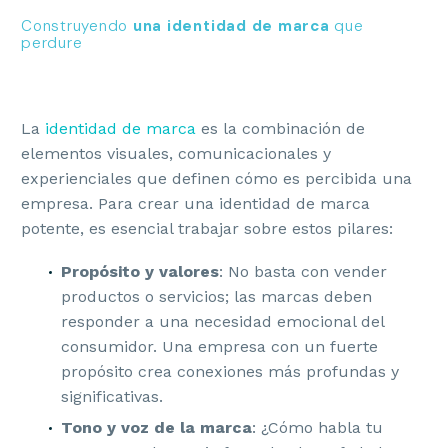
Construyendo
una identidad de marca
que
perdure
CONSTANTE
OPORTUNO
La
identidad de marca
es la combinación de
elementos visuales, comunicacionales y
experienciales que definen cómo es percibida una
empresa. Para crear una identidad de marca
potente, es esencial trabajar sobre estos pilares:
POPULAR
ESFUERZO
Propósito y valores
: No basta con vender
productos o servicios; las marcas deben
responder a una necesidad emocional del
TERRACEO
consumidor. Una empresa con un fuerte
propósito crea conexiones más profundas y
significativas.
Tono y voz de la marca
: ¿Cómo habla tu