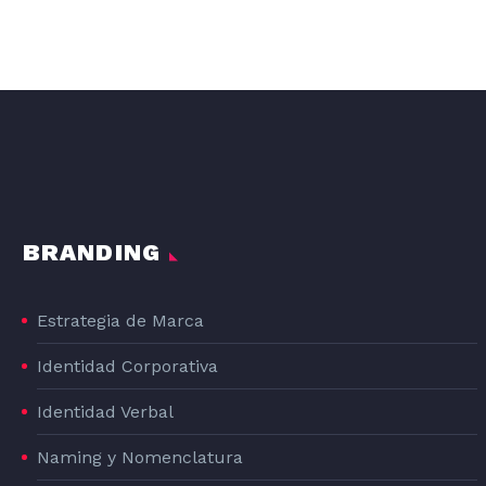
DISEÑO GRAFICO DE LA LÍNEA DE PRODUCTOS DE PIENSO PARA PERROS DOG#1
DOG#1
BRANDING
Estrategia de Marca
Identidad Corporativa
Identidad Verbal
Naming y Nomenclatura