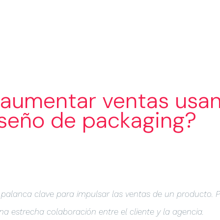
SERVICIOS
SECTORES
PORTA
aumentar ventas usa
seño de packaging?
 palanca clave para impulsar las ventas de un producto. P
 una estrecha colaboración entre el cliente y la agencia.