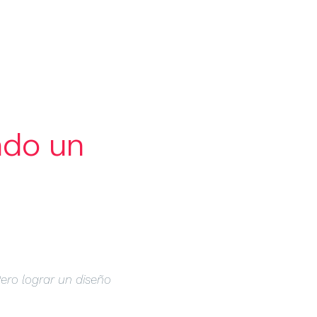
FOLIO
BLOG
LAB
CONTACTO
ndo un
ero lograr un diseño