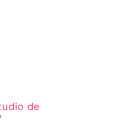
tudio de
?