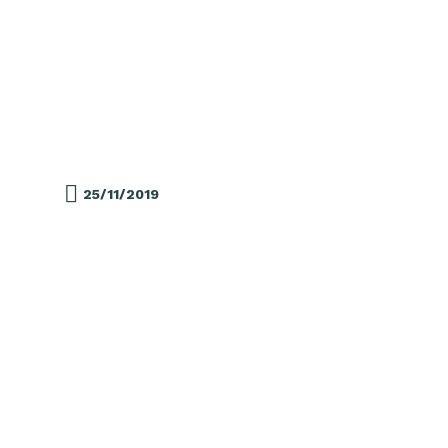
25/11/2019