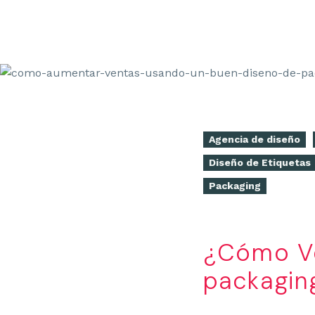
Agencia de diseño
Diseño de Etiquetas
Packaging
¿Cómo Ve
packagin