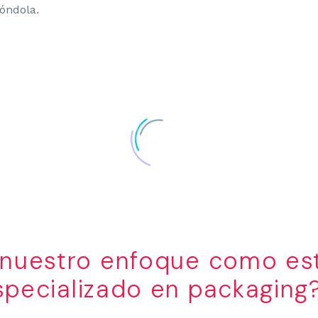
góndola.
 nuestro enfoque como es
specializado en packaging