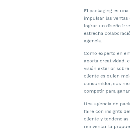
El packaging es una
impulsar las ventas
lograr un diseño irr
estrecha colaboración
agencia.
Como experto en em
aporta creatividad, 
visión exterior sobre
cliente es quien me
consumidor, sus mo
competir para ganar
Una agencia de pack
faire con insights de
cliente y tendencias
reinventar la propue