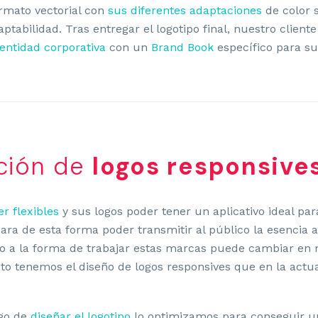
rmato vectorial con
sus diferentes adaptaciones
de color 
daptabilidad. Tras entregar el logotipo final, nuestro clien
dentidad corporativa
con un
Brand Book
específico para s
ción de
logos responsive
r flexibles
y sus logos poder tener un aplicativo ideal par
ara de esta forma poder transmitir al público la esencia
 a la forma de trabajar estas marcas puede cambiar en
o tenemos el diseño de logos responsives que en la actu
ego de
diseñar el logotipo
lo optimizamos para conseguir un