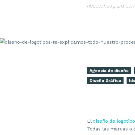
necesarias para cone
Agencia de diseño
Diseño Gráfico
Id
El
diseño de logotip
Todas las marcas o 