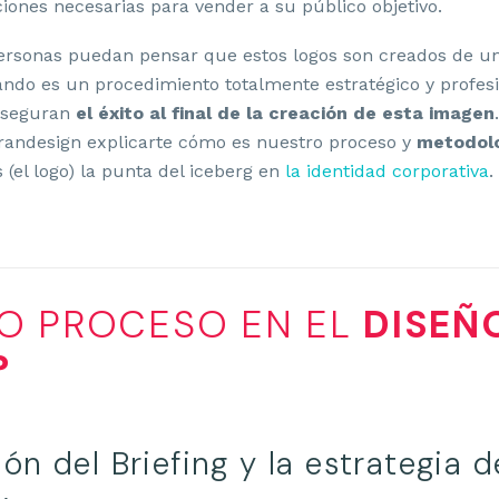
ciones necesarias para vender a su público objetivo.
rsonas puedan pensar que estos logos son creados de un
uando es un procedimiento totalmente estratégico y profes
 aseguran
el éxito al final de la creación de esta imagen
andesign explicarte cómo es nuestro proceso y
metodol
(el logo) la punta del iceberg en
la identidad corporativa
.
O PROCESO EN EL
DISEÑ
?
ión del Briefing y la estrategia d