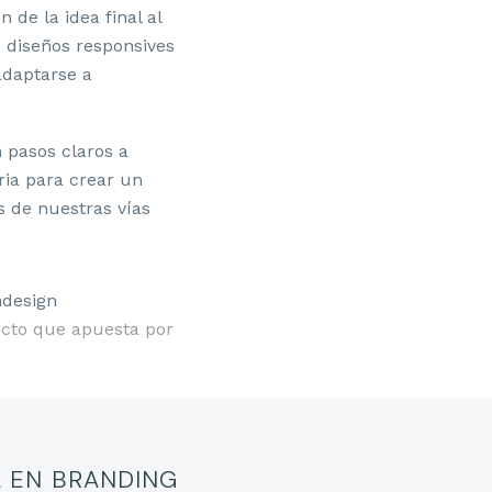
de la idea final al
s diseños responsives
adaptarse a
n pasos claros a
ria para crear un
s de nuestras vías
ecto que apuesta por
 EN BRANDING