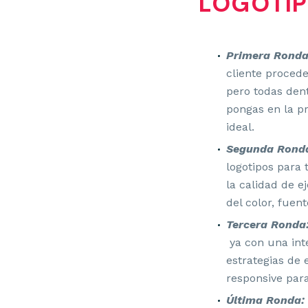
LOGOTI
Primera Ronda
cliente procede
pero todas den
pongas en la pr
ideal.
Segunda Rond
logotipos para 
la calidad de e
del color, fuent
Tercera Ronda
ya con una inte
estrategias de 
responsive para
Última Ronda: