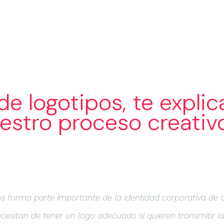
SERVICIOS
SECTORES
PORTAF
de logotipos, te expli
estro proceso creativ
os forma parte importante de la identidad corporativa de 
esitan de tener un logo adecuado sí quieren transmitir l