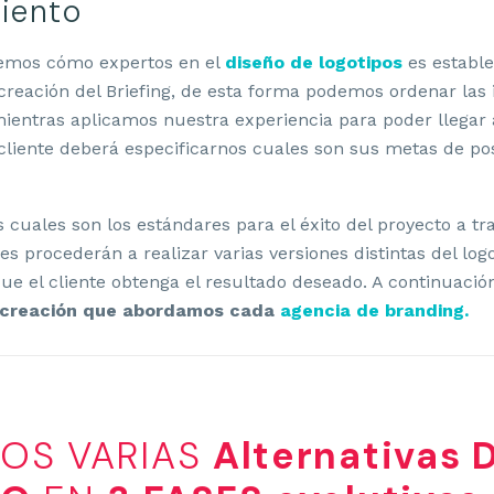
iento
emos cómo expertos en el
diseño de logotipos
es establ
creación del Briefing, de esta forma podemos ordenar las i
mientras aplicamos nuestra experiencia para poder llegar al
cliente deberá especificarnos cuales son sus metas de po
 cuales son los estándares para el éxito del proyecto a tr
es procederán a realizar varias versiones distintas del log
e el cliente obtenga el resultado deseado. A continuació
 creación que abordamos cada
agencia de branding.
OS VARIAS
Alternativas 