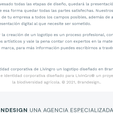
esado todas las etapas de diseño, quedará la presentación 
e esa forma quedar todas las partes satisfechas. Nuestro
 de tu empresa a todos los campos posibles, además de 
esentación digital al que necesite ser sometido.
ar la creación de un logotipo es un proceso profesional, co
os artísticos y vale la pena contar con expertos en la mate
u marca, para más información puedes escribirnos a travé
e identidad corporativa diseñado para LivinGro® un proy
la biodiversidad agrícola. © 2021, Brandesign..
ANDESIGN
UNA AGENCIA ESPECIALIZADA