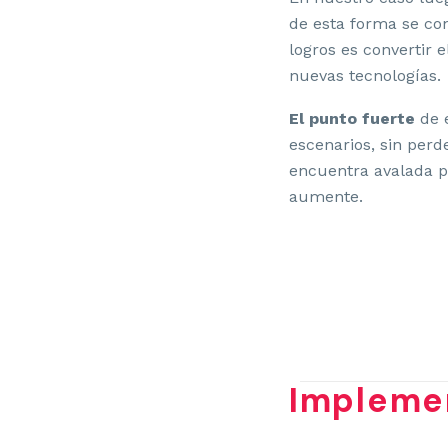
de esta forma se con
logros es convertir 
nuevas tecnologías.
El punto fuerte
de e
escenarios, sin perde
encuentra avalada p
aumente.
Implemen