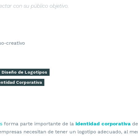
ctar con su público objetivo.
Diseño de Logotipos
entidad Corporativa
os
forma parte importante de la
identidad corporativa
de
empresas necesitan de tener un logotipo adecuado, al me