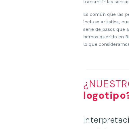
transmitir las sensa
Es común que las pe
incluso artística, c
serie de pasos que
hemos querido en Br
lo que consideramos 
¿NUESTR
logotipo
Interpretac