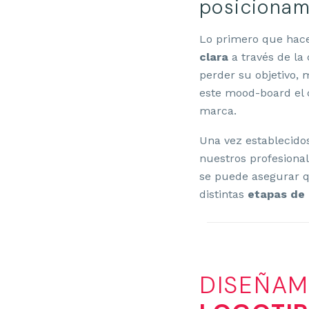
posicionam
Lo primero que hac
clara
a través de la 
perder su objetivo, 
este mood-board el 
marca.
Una vez establecidos
nuestros profesional
se puede asegurar qu
distintas
etapas de
DISEÑAM