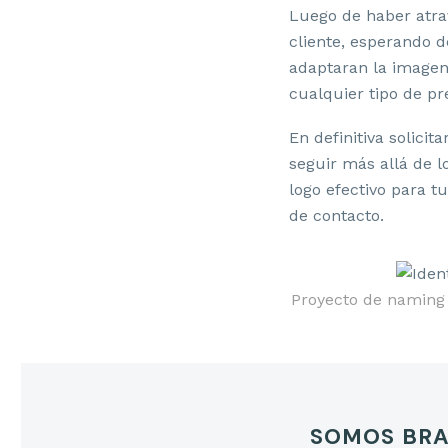
Luego de haber atrav
cliente, esperando d
adaptaran la imagen
cualquier tipo de pr
En definitiva solicit
seguir más allá de l
logo efectivo para t
de contacto.
Proyecto de naming 
SOMOS BR