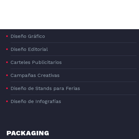
DISEÑO GRÁFICO
DISEÑO GRAFICO DE LA LÍNEA DE PRODUCTOS DE PIENSO PARA PERROS DOG#1
Diseño Gráfico
DOG#1
Diseño Editorial
Carteles Publicitarios
Campañas Creativas
Diseño de Stands para Ferias
Diseño de Infografías
PACKAGING