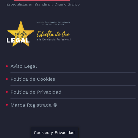
Especialistas en Branding
y
Diseño Gráfico
LEGAL
Aviso Legal
Política de Cookies
Política de Privacidad
Marca Registrada ®
Cookies y Privacidad