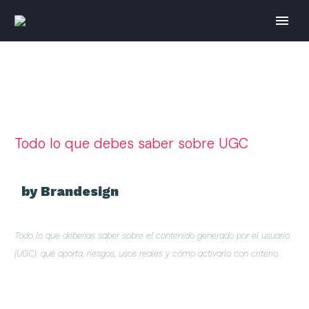
Todo lo que debes saber sobre UGC
by Brandesign
Todo lo que deberías saber sobre el contenido generado por el usuario
(UGC): qué aporta, riesgos, usos reales y cómo activarlo con criterio.