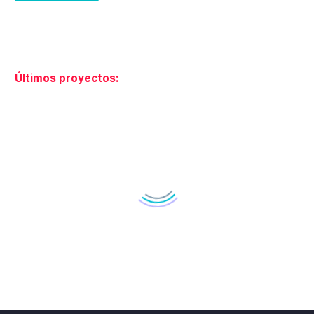
Últimos proyectos:
DISEÑO GRAFICO DE LA LÍNEA DE PRODUCTOS DE PIENSO PARA PERROS DOG#1