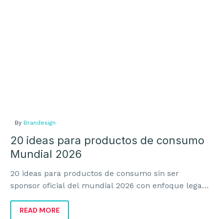
Mundial
2026
By
Brandesign
20 ideas para productos de consumo
Mundial 2026
20 ideas para productos de consumo sin ser
sponsor oficial del mundial 2026 con enfoque legal,
creativo y comercial para vender más sin invadir.
READ MORE