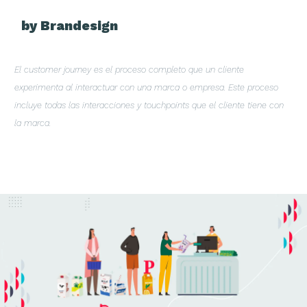
by Brandesign
El customer journey es el proceso completo que un cliente
experimenta al interactuar con una marca o empresa. Este proceso
incluye todas las interacciones y touchpoints que el cliente tiene con
la marca.