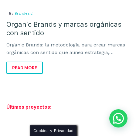
By
Brandesign
Organic Brands y marcas orgánicas
con sentido
LEGAL
Organic Brands: la metodología para crear marcas
orgánicas con sentido que alinea estrategia,
identidad y negocio para crecer con coherencia.
Aviso Legal
READ MORE
Política de Cookies
Política de Privacidad
Marca Registrada ®
Últimos proyectos:
Cookies y Privacidad