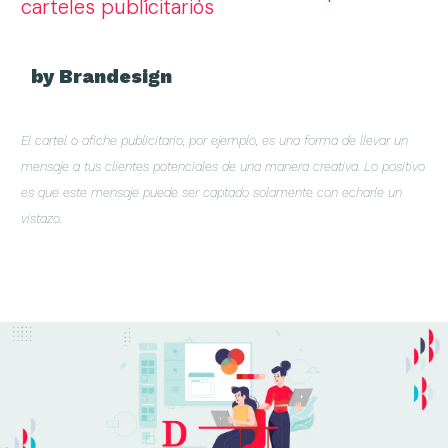
carteles publicitarios
by Brandesign
El cartel o afiche publicitario, por ejemplo, es una forma de llevar un
mensaje a tus clientes potenciales de una manera creativa. Lo positivo
es que este mensaje puede ser captado solamente con echarle un
vistazo.