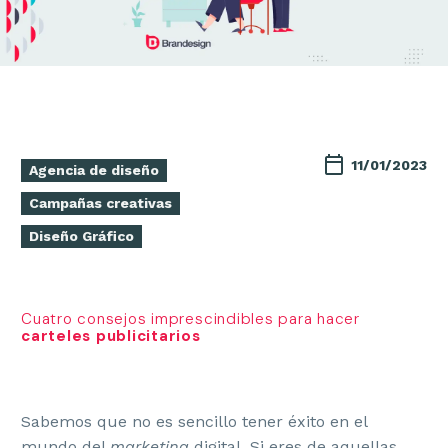
11/01/2023
Agencia de diseño
Campañas creativas
Diseño Gráfico
Cuatro consejos imprescindibles para hacer
carteles publicitarios
Sabemos que no es sencillo tener éxito en el
mundo del
marketing
digital. Si eres de aquellas