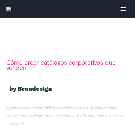
Cómo crear catálogos corporativos que
venden
by Brandesign
Aprende cómo crear catálogos corporativos que ayuden a cerrar
ventas con estrategia, contenido claro y diseño orientado a decisión
comercial.