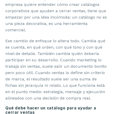
empresa quiere entender cómo crear catálogos
corporativos que ayuden a cerrar ventas, tiene que
empezar por una idea incómoda: un catálogo no es
una pieza decorativa, es una herramienta
comercial.
Ese cambio de enfoque lo altera todo. Cambia qué
se cuenta, en qué orden, con qué tono y con qué
nivel de detalle. También cambia quién debería
participar en su desarrollo. Cuando marketing lo
trabaja sin ventas, suele salir un documento bonito
pero poco útil. Cuando ventas lo define sin criterio
de marca, el resultado suele ser una suma de
fichas sin jerarquía ni relato. Lo que funciona está
en el punto medio: estrategia, mensaje y ejecución
alineados con una decisión de compra real.
Qué debe hacer un catálogo para ayudar a
cerrar ventas