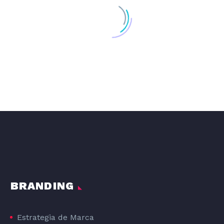
DISEÑO GRAFICO DE LA LÍNEA DE PRODUCTOS DE PIENSO PARA PERROS DOG#1
DOG#1
BRANDING
Estrategia de Marca