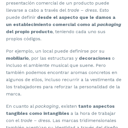
presentación comercial de un producto puede
llevarse a cabo a través del
trade – dress
. Esto
puede definir
desde el aspecto que le damos a
un establecimiento comercial como al
packaging
del propio producto
, teniendo cada uno sus
propios códigos.
Por ejemplo, un local puede definirse por su
mobiliario
, por las estructuras y
decoraciones
o
incluso el ambiente musical que suene. Pero
también podemos encontrar aromas concretos en
algunos de ellos, incluso recurrir a la vestimenta de
los trabajadores para reforzar la personalidad de la
marca.
En cuanto al
packaging
, existen
tanto
aspectos
tangibles como intangibles
a la hora de trabajar
con el
trade – dress
. Las marcas tridimensionales
también acentúan su identidad a través del diseño