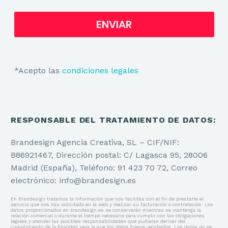
*Acepto las
condiciones legales
RESPONSABLE DEL TRATAMIENTO DE DATOS:
Brandesign Agencia Creativa, SL – CIF/NIF:
B86921467, Dirección postal: C/ Lagasca 95, 28006
Madrid (España), Teléfono: 91 423 70 72, Correo
electrónico: info@brandesign.es
En Brandesign tratamos la información que nos facilitas con el fin de prestarte el
servicio que nos has solicitado en la web y realizar su facturación o contratación. Los
datos proporcionados en brandesign.es se conservarán mientras se mantenga la
relación comercial o durante el tiempo necesario para cumplir con las obligaciones
legales y atender las posibles responsabilidades que pudieran derivar del
cumplimiento de la finalidad para la que los datos fueron recabados. Los datos no se