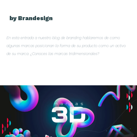
by Brandesign
En esta entrada a nuestro blog de branding hablaremos de como
algunas marcas posicionan la forma de su producto como un activo
de su marca. ¿Conoces las marcas tridimensionales?