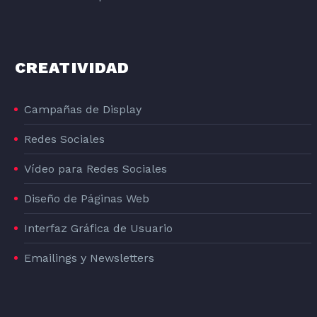
CREATIVIDAD
DISEÑO GRAFICO DE LA LÍNEA DE PRODUCTOS DE PIENSO PARA PERROS DOG#1
Campañas de Display
DOG#1
Redes Sociales
Vídeo para Redes Sociales
Diseño de Páginas Web
Interfaz Gráfica de Usuario
Emailings y Newsletters