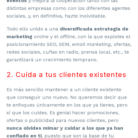
eventos
y mejora la cooperación tanto con las
distintas empresas como con los diferentes agentes
sociales, y, en definitiva, hazte inolvidable.
Todo ello unido a una
diversificada estrategia de
marketing
online
y el
offline
, con la que explotes el
posicionamiento SEO, SEM,
email marketing
, ofertas,
redes sociales, cuñas en radio, prensa local, etc., te
garantizará un crecimiento temprano.
2. Cuida a tus clientes existentes
Es más sencillo mantener a un cliente existente
que conseguir uno nuevo. No queremos decir que
te enfoques únicamente en los que ya tienes, pero
sí que los cuides. Es genial hacer promociones,
ofertas o publicidad para nuevos clientes, pero
nunca olvides mimar y cuidar a los que ya han
confiado en ti
, puesto que son la base de tu