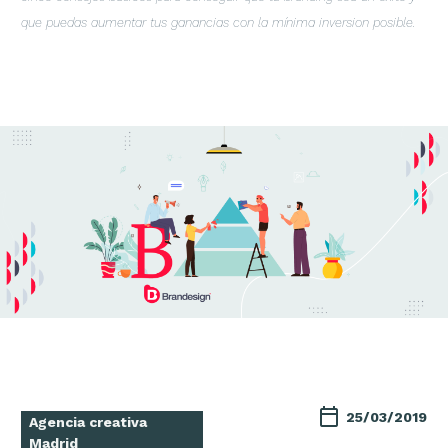
que puedas aumentar tus ganancias con la mínima inversion posible.
25/03/2019
Agencia creativa
Madrid