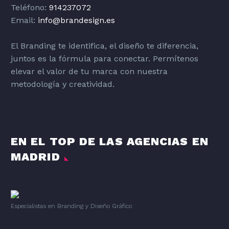
Teléfono:
914237072
Email:
info@brandesign.es
El Branding te identifica, el diseño te diferencia,
juntos es la fórmula para conectar. Permítenos
elevar el valor de tu marca con nuestra
metodología y creatividad.
EN EL TOP DE LAS AGENCIAS EN
MADRID
Especialistas en Branding
y
Diseño Gráfico