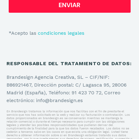
*Acepto las
condiciones legales
RESPONSABLE DEL TRATAMIENTO DE DATOS:
Brandesign Agencia Creativa, SL – CIF/NIF:
B86921467, Dirección postal: C/ Lagasca 95, 28006
Madrid (España), Teléfono: 91 423 70 72, Correo
electrónico: info@brandesign.es
En Brandesign tratamos la información que nos facilitas con el fin de prestarte el
servicio que nos has solicitado en la web y realizar su facturación o contratación. Los
datos proporcionados en brandesign.es se conservarán mientras se mantenga la
relación comercial o durante el tiempo necesario para cumplir con las obligaciones
legales y atender las posibles responsabilidades que pudieran derivar del
cumplimiento de la finalidad para la que los datos fueron recabados. Los datos no se
cederán a terceros salvo en los casos en que exista una obligación legal. Usted tiene
derecho a obtener información sobre si en Brandesign estamos tratando sus datos
personales, por lo que puede ejercer sus derechos de acceso, rectificación, supresión y