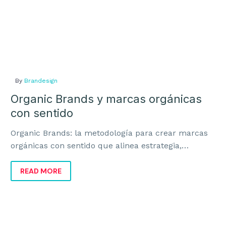
By
Brandesign
Organic Brands y marcas orgánicas
con sentido
Organic Brands: la metodología para crear marcas
orgánicas con sentido que alinea estrategia,
identidad y negocio para crecer con coherencia.
READ MORE