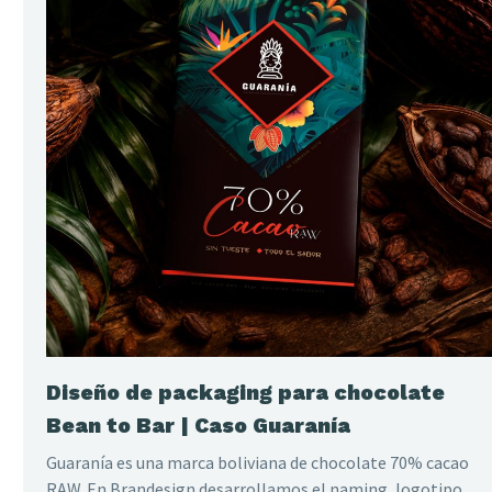
Diseño de packaging para chocolate
Bean to Bar | Caso Guaranía
Guaranía es una marca boliviana de chocolate 70% cacao
RAW. En Brandesign desarrollamos el naming, logotipo,