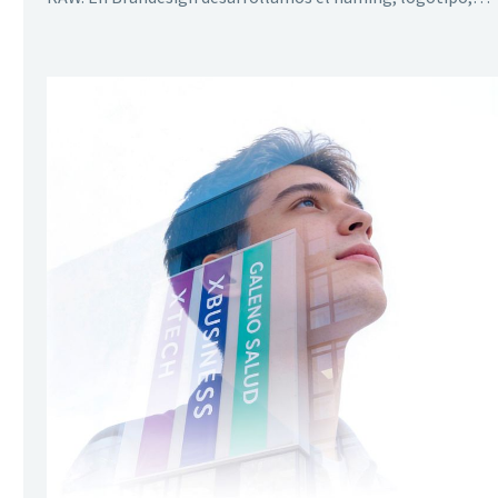
identidad visual, brand book y diseño de packaging para
transformar su cacao silvestre en una marca premium con
origen, cultura y proyección internacional.