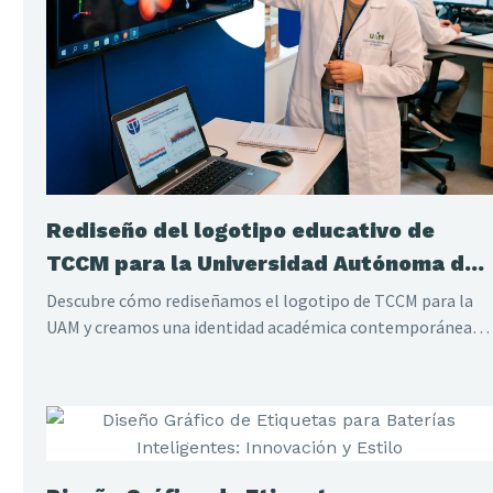
Rediseño del logotipo educativo de
TCCM para la Universidad Autónoma de
Madrid
Descubre cómo rediseñamos el logotipo de TCCM para la
UAM y creamos una identidad académica contemporánea,
reconocible, escalable e internacional.