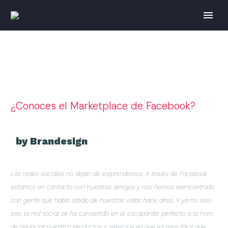
¿Conoces el Marketplace de Facebook?
by Brandesign
Las redes sociales no dejan de sorprendernos. A través de Facebook
estamos en contacto con nuestros amigos y nos hemos reencontrado
con gente que había salido de nuestras vidas hace años. Y ya no solo
eso, la red social se ha convertido en el escaparate perfecto a la hora
de anunciar nuestros productos y servicios ya que es muy fácil que