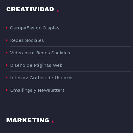
CREATIVIDAD
Campañas de Display
Redes Sociales
Vídeo para Redes Sociales
Diseño de Páginas Web
Interfaz Gráfica de Usuario
Emailings y Newsletters
MARKETING