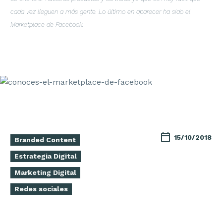
cada vez lleguen a más gente. Lo último en aparecer ha sido el
Marketplace de Facebook.
15/10/2018
Branded Content
Estrategia Digital
Marketing Digital
Redes sociales