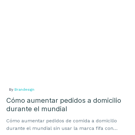
domicilio
durante
el
mundial
By
Brandesign
Cómo aumentar pedidos a domicilio
durante el mundial
Cómo aumentar pedidos de comida a domicilio
durante el mundial sin usar la marca fifa con