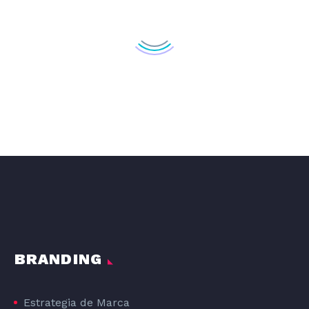
DISEÑO GRAFICO DE LA LÍNEA DE PRODUCTOS DE PIENSO PARA PERROS DOG#1
DOG#1
BRANDING
Estrategia de Marca