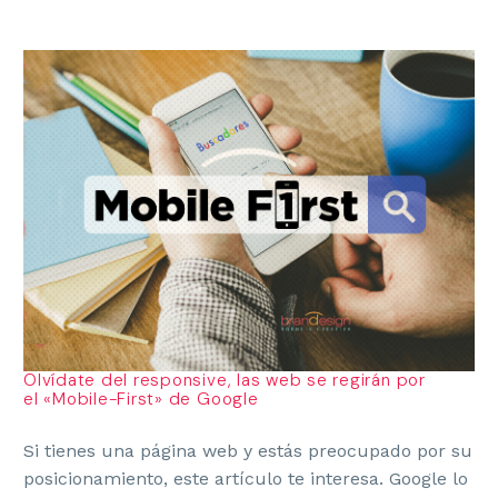
Olvídate del responsive, las web se regirán por
el «Mobile-First» de Google
Si tienes una página web y estás preocupado por su
posicionamiento, este artículo te interesa. Google lo