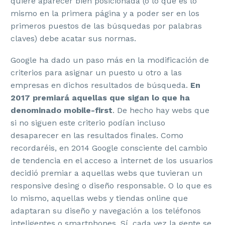
quiere aparecer bien posicionada (o lo que es lo
mismo en la primera página y a poder ser en los
primeros puestos de las búsquedas por palabras
claves) debe acatar sus normas.
Google ha dado un paso más en la modificación de
criterios para asignar un puesto u otro a las
empresas en dichos resultados de búsqueda.
En
2017 premiará aquellas que sigan lo que ha
denominado mobile-first
. De hecho hay webs que
si no siguen este criterio podían incluso
desaparecer en las resultados finales. Como
recordaréis, en 2014 Google consciente del cambio
de tendencia en el acceso a internet de los usuarios
decidió premiar a aquellas webs que tuvieran un
responsive desing o diseño responsable. O lo que es
lo mismo, aquellas webs y tiendas online que
adaptaran su diseño y navegación a los teléfonos
inteligentes o smartphones. Sí, cada vez la gente se