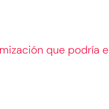
SERVICIOS
SECTORES
PORTAF
imización que podría 