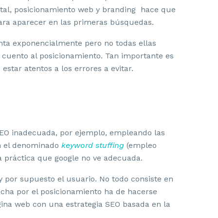
ital, posicionamiento web y branding hace que
ra aparecer en las primeras búsquedas.
nta exponencialmente pero no todas ellas
 cuento al posicionamiento. Tan importante es
tar atentos a los errores a evitar.
SEO inadecuada, por ejemplo, empleando las
en el denominado
keyword stuffing
(empleo
a práctica que google no ve adecuada.
 por supuesto el usuario. No todo consiste en
lucha por el posicionamiento ha de hacerse
gina web con una estrategia SEO basada en la