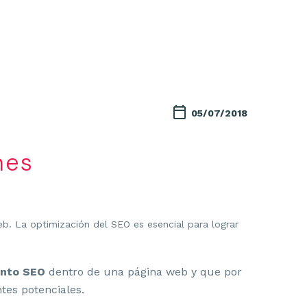
05/07/2018
nes
b. La optimización del SEO es esencial para lograr
ento SEO
dentro de una página web y que por
tes potenciales.