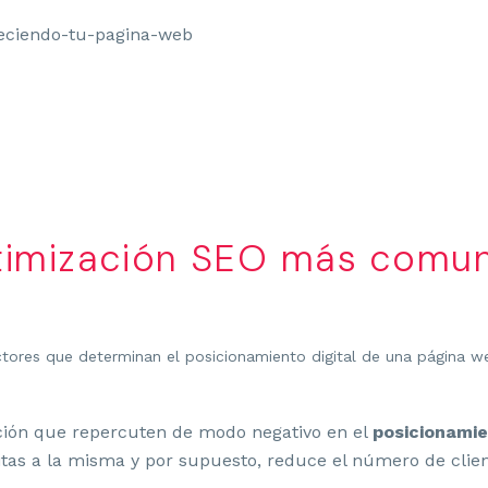
ptimización SEO más comu
ctores que determinan el posicionamiento digital de una página we
ción que repercuten de modo negativo en el
posicionami
as a la misma y por supuesto, reduce el número de clien