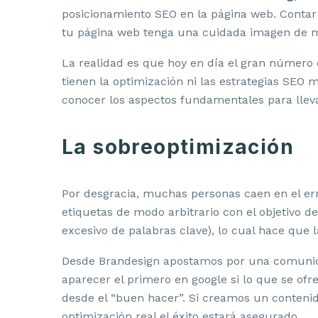
posicionamiento SEO en la página web. Contar
tu página web tenga una cuidada imagen de 
La realidad es que hoy en día el gran número
tienen la optimización ni las estrategias SE
conocer los aspectos fundamentales para lleva
La sobreoptimización
Por desgracia, muchas personas caen en el er
etiquetas de modo arbitrario con el objetivo
excesivo de palabras clave), lo cual hace que
Desde Brandesign apostamos por una comunicac
aparecer el primero en google si lo que se of
desde el “buen hacer”. Si creamos un conteni
optimización real el éxito estará asegurado.