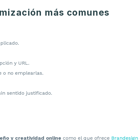
timización más comunes
plicado.
ipción y URL.
e o no emplearlas.
in sentido justificado.
eño y creatividad online
como el que ofrece
Brandesign