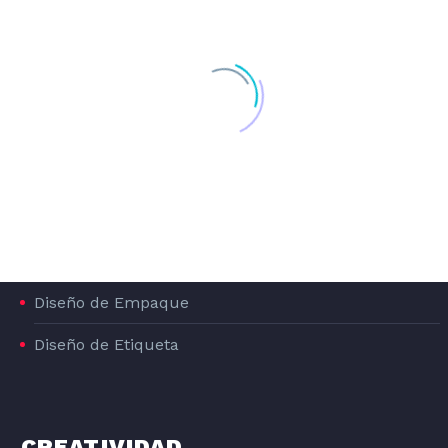
Carteles Publicitarios
Campañas Creativas
Diseño de Stands para Ferias
Diseño de Infografías
PACKAGING
Diseño de Empaque
Diseño de Etiqueta
CREATIVIDAD