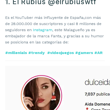
1. El Rubius @elrubiuswtf
Es el YouTuber más influyente de España,con más
de 28.000.000 de suscriptores y casi 8 millones de
seguidores en
Instagram
, este Malagueño ya es
embajador de la marca Fanta, y gracias a su humor
se posiciona en las categorías de:
#millenials #trendy #videojuegos #gamers #AR