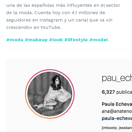
una de las españolas más influyentes en el sector
de la moda. Cuenta hoy con 4.1 millones de
seguidores en Instagram y un canal que va «
in
crescendo
» en YouTube.
#moda #makeup #look #lifestyle #model