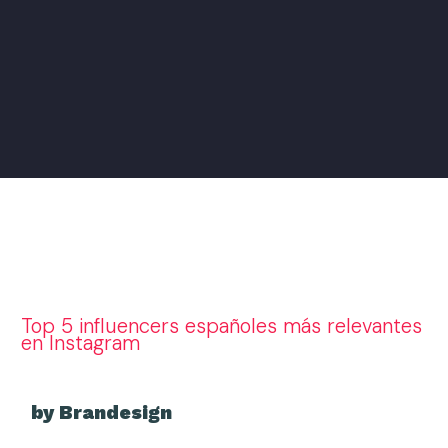
Top 5 influencers españoles más relevantes
en Instagram
by Brandesign