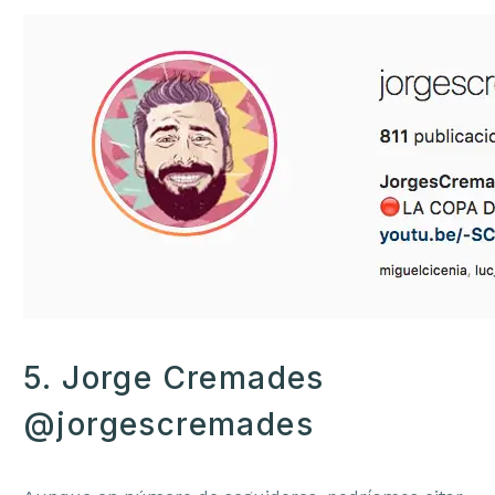
5. Jorge Cremades
@jorgescremades