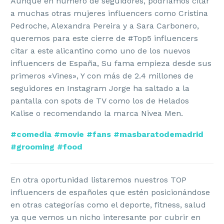
Aunque en número de seguidores, podríamos citar
a muchas otras mujeres influencers como Cristina
Pedroche, Alexandra Pereira y a Sara Carbonero,
queremos para este cierre de #Top5 influencers
citar a este alicantino como uno de los nuevos
influencers de España, Su fama empieza desde sus
primeros «Vines», Y con más de 2.4 millones de
seguidores en Instagram Jorge ha saltado a la
pantalla con spots de TV como los de Helados
Kalise o recomendando la marca Nivea Men.
#comedia #movie #fans #masbaratodemadrid
#grooming #food
En otra oportunidad listaremos nuestros TOP
influencers de españoles que estén posicionándose
en otras categorías como el deporte, fitness, salud
ya que vemos un nicho interesante por cubrir en