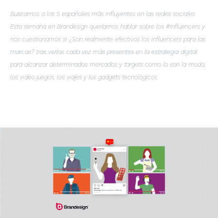
Buscamos a los 5 españoles más influyentes en las redes sociales
Esta semana en Brandesign queríamos hablar sobre los #influencers y
nos cuestionamos si ¿Son realmente efectivos los influencers para las
marcas? tras verlos cada vez más presentes en la estrategia digital
para alcanzar determinados mercados y targets como lo son la moda,
los video juegos, los viajes y los gadgets tecnológicos.