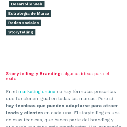
Desarrollo web
Estrategia de Marca
Redes sociales
Storytelling
Storytelling y Branding:
algunas ideas para el
éxito
En el
marketing online
no hay fórmulas prescritas
que funcionen igual en todas las marcas. Pero sí
hay técnicas que pueden adaptarse para atraer
leads y clientes
en cada una. El storytelling es una
de esas técnicas, que hacen parte del branding y
que cada vez gana más practicantes. Hoy conocerás