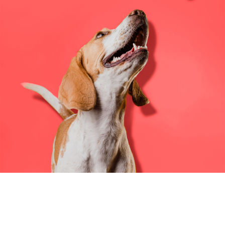
PACKAGING
Diseño de Empaque
Diseño de Etiqueta
CREATIVIDAD
Campañas de Display
Redes Sociales
Vídeo para Redes Sociales
Diseño de Páginas Web