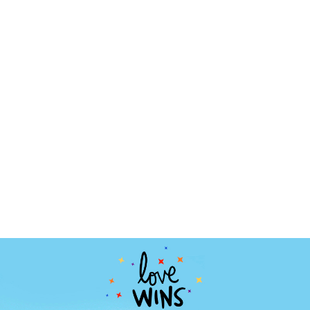
Interfaz Gráfica de Usuario
Emailings y Newsletters
MARKETING
Marketing
Email marketing
Tiendas Online
Posicionamiento SEO y GEO
Go to Market