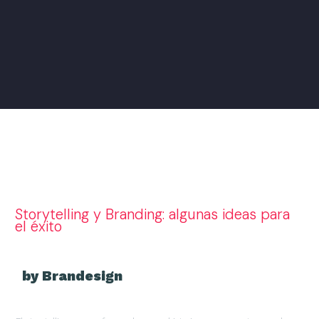
Storytelling y Branding: algunas ideas para
el éxito
by Brandesign