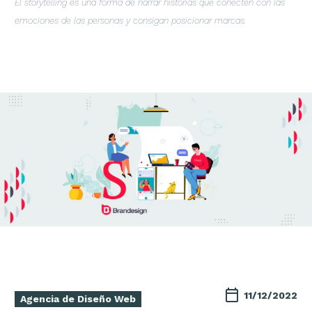
El storytelling es una forma de narrar historias que conecten con las
emociones de las personas y consigan posicionar marcas.
11/12/2022
Agencia de Diseño Web