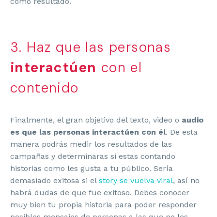
como resultado.
3. Haz que las personas
interactúen
con el
contenido
Finalmente, el gran objetivo del texto, video o
audio
es que las personas interactúen con él
. De esta
manera podrás medir los resultados de las
campañas y determinaras si estas contando
historias como les gusta a tu público. Sería
demasiado exitosa si el
story se vuelva viral
, así no
habrá dudas de que fue exitoso. Debes conocer
muy bien tu propia historia para poder responder
posibles mensajes de personas a las que no les