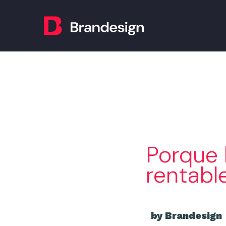
Porque 
rentabl
by Brandesign