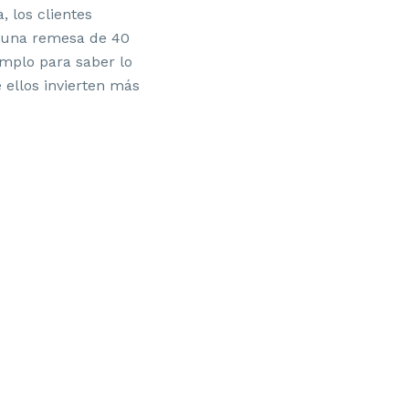
 los clientes
ta una remesa de 40
mplo para saber lo
 ellos invierten más