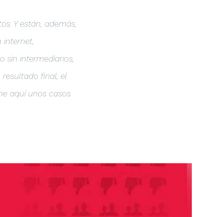
tos. Y están, además,
internet,
o sin intermediarios,
esultado final, el
 he aquí unos casos