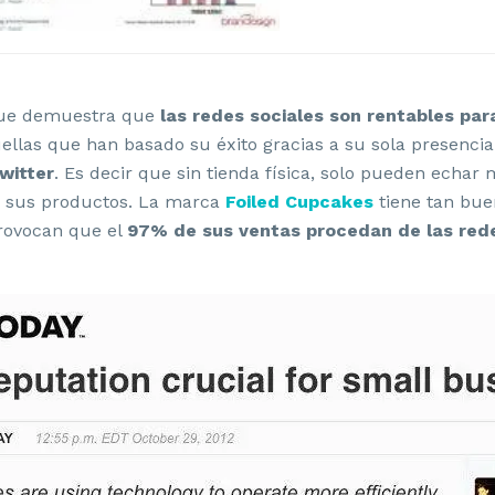
 que demuestra que
las redes sociales son rentables pa
llas que han basado su éxito gracias a su sola presencia
witter
. Es decir que sin tienda física, solo pueden echar
r sus productos. La marca
Foiled Cupcakes
tiene tan bue
provocan que el
97% de sus ventas procedan de las rede