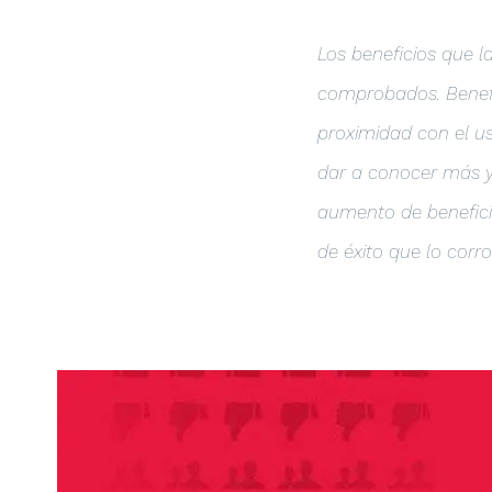
Los beneficios que l
comprobados. Benefi
proximidad con el usu
dar a conocer más y 
aumento de beneficio
de éxito que lo corr