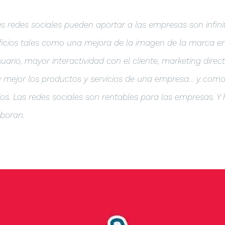
as redes sociales pueden aportar a las empresas son infini
cios tales como una mejora de la imagen de la marca en 
ario, mayor interactividad con el cliente, marketing direct
mejor los productos y servicios de una empresa… y como r
s. Las redes sociales son rentables para las empresas. Y
oboran.