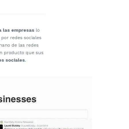
ra las empresas
lo
 por redes sociales
 mano de las redes
n producto que sus
s sociales
.