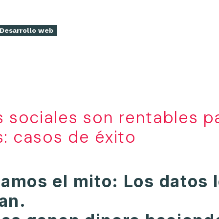
Desarrollo web
 sociales son rentables pa
: casos de éxito
amos el mito:
Los datos 
an.