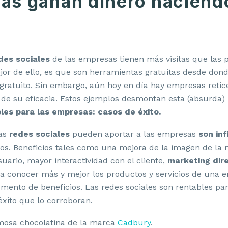
as ganan dinero haciendo
des sociales
de las empresas tienen más visitas que las 
ejor de ello, es que son herramientas gratuitas desde don
ratuito. Sin embargo, aún hoy en día hay empresas retic
 de su eficacia. Estos ejemplos desmontan esta (absurda)
les para las empresas: casos de éxito.
las
redes sociales
pueden aportar a las empresas
son inf
. Beneficios tales como una mejora de la imagen de la m
uario, mayor interactividad con el cliente,
marketing dire
r a conocer más y mejor los productos y servicios de un
aumento de beneficios. Las redes sociales son rentables pa
xito que lo corroboran.
amosa chocolatina de la marca
Cadbury
.