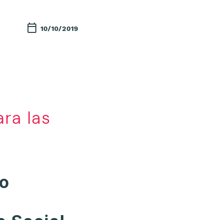
10/10/2019
ra las
lo