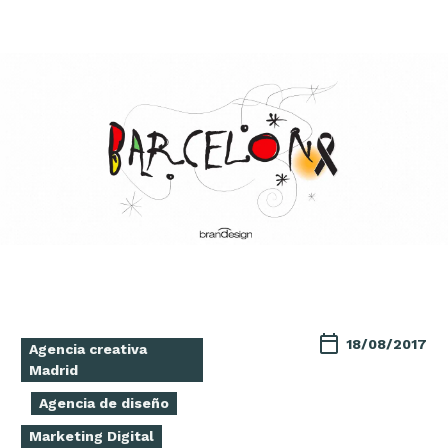
18/08/2017
Agencia creativa
Madrid
Agencia de diseño
Marketing Digital