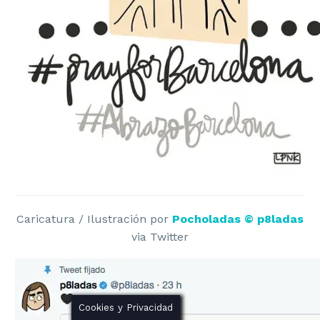
LEGAL
Aviso Legal
Política de Cookies
Política de Privacidad
Caricatura / Ilustración por
Pocholadas © p8ladas
via Twitter
Marca Registrada ®
Cookies y Privacidad