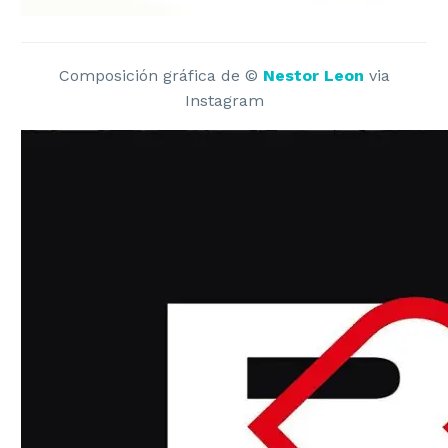
Composición gráfica de ©
Nestor Leon
via
Instagram