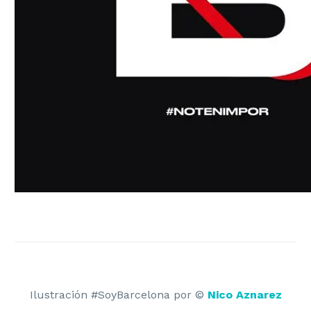
BRANDING
Estrategia de Marca
Identidad Corporativa
Identidad Verbal
Naming y Nomenclatura
Diseño de Logotipos
Auditoría de Marca
Manual de Identidad Corporativa
Ilustración #SoyBarcelona por ©
Nico Aznarez