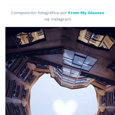
Composición fotográfica por
From My Glasses
via Instagram