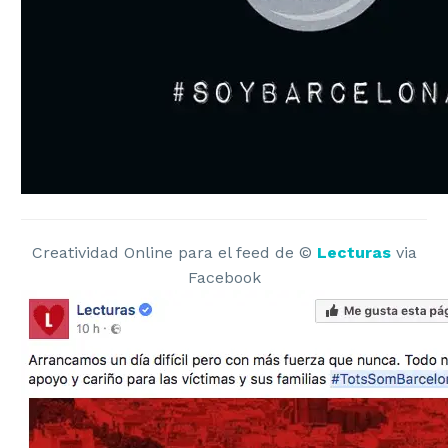
Diseño de Etiqueta
CREATIVIDAD
Campañas de Display
Redes Sociales
Creatividad Online para el feed de ©
Lecturas
via
Facebook
Vídeo para Redes Sociales
Diseño de Páginas Web
Interfaz Gráfica de Usuario
Emailings y Newsletters