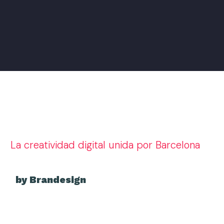
La creatividad digital unida por Barcelona
by Brandesign