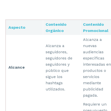
Contenido
Contenido
Aspecto
Orgánico
Promocional
Alcanza a
Alcanza a
nuevas
seguidores,
audiencias
seguidores de
específicas
seguidores y
interesadas en
Alcance
público que
productos o
sigue los
servicios
hashtags
mediante
utilizados.
publicidad
pagada.
Requiere un
presupuesto