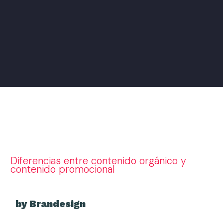
Diferencias entre contenido orgánico y
contenido promocional
by Brandesign