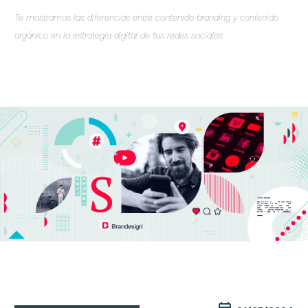
Te mostramos las diferencias entre contenido branding y contenido
orgánico en la estrategia digital de tus redes sociales