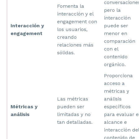
conversacione
Fomenta la
pero la
interacción y el
interacción
engagement con
Interacción y
puede ser
los usuarios,
engagement
menor en
creando
comparación
relaciones más
con el
sólidas.
contenido
orgánico.
Proporciona
acceso a
métricas y
Las métricas
análisis
Métricas y
pueden ser
específicos
análisis
limitadas y no
para evaluar e
tan detalladas.
alcance e
interacción de
contenido de