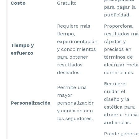
Costo
Gratuito
para pagar la
publicidad.
Requiere más
Proporciona
tiempo,
resultados má
experimentación
rápidos y
Tiempo y
y conocimientos
precisos en
esfuerzo
para obtener
términos de
resultados
alcanzar meta
deseados.
comerciales.
Requiere
Permite una
cuidar el
mayor
diseño y la
Personalización
personalización
estética para
y conexión con
atraer a nueva
los seguidores.
audiencias.
Puede genera