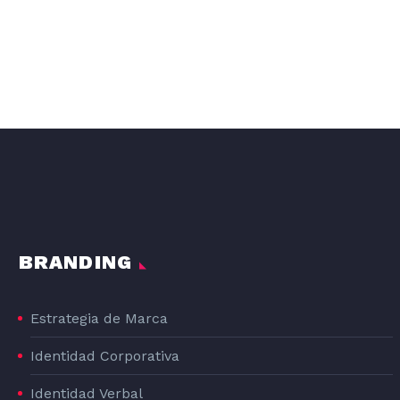
DISEÑO GRAFICO DE LA LÍNEA DE PRODUCTOS DE PIENSO PARA PERROS DOG#1
DOG#1
BRANDING
Estrategia de Marca
Identidad Corporativa
Identidad Verbal