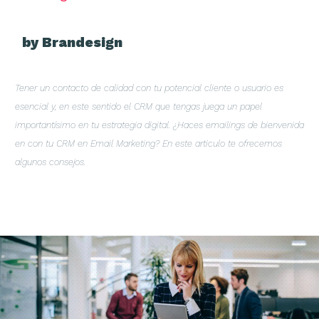
by Brandesign
Tener un contacto de calidad con tu potencial cliente o usuario es
esencial y, en este sentido el CRM que tengas juega un papel
importantísimo en tu estrategia digital. ¿Haces emailings de bienvenida
en con tu CRM en Email Marketing? En este articulo te ofrecemos
algunos consejos.