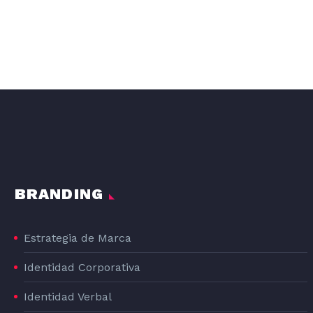
DISEÑO GRAFICO DE LA LÍNEA DE PRODUCTOS DE PIENSO PARA PERROS DOG#1
DOG#1
BRANDING
Estrategia de Marca
Identidad Corporativa
Identidad Verbal