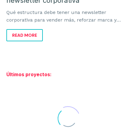
newsletter corporativa
Qué estructura debe tener una newsletter
corporativa para vender más, reforzar marca y
evitar emails irrelevantes que nadie lee ni recuerda.
READ MORE
Últimos proyectos: