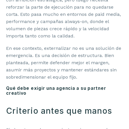
reforzar la parte de ejecución para no quedarse
corta. Esto pasa mucho en entornos de paid media,
performance y campañas always-on, donde el
volumen de piezas crece rápido y la velocidad
importa tanto como la calidad.
En ese contexto, externalizar no es una solución de
emergencia. Es una decisión de estructura. Bien
planteada, permite defender mejor el margen,
asumir más proyectos y mantener estándares sin
sobredimensionar el equipo fijo.
Qué debe exigir una agencia a su partner
creativo
Criterio antes que manos