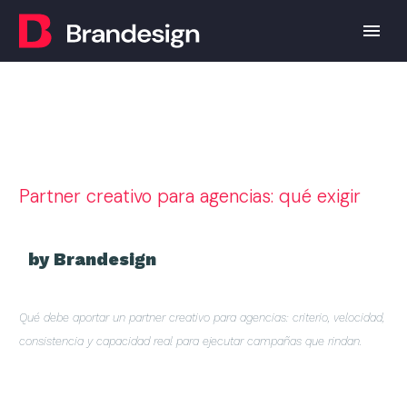
Partner creativo para agencias: qué exigir
by Brandesign
Qué debe aportar un partner creativo para agencias: criterio, velocidad,
consistencia y capacidad real para ejecutar campañas que rindan.