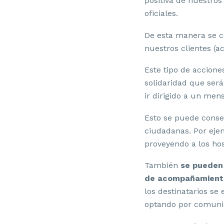
positiva de nuestro
oficiales.
De esta manera se c
nuestros clientes (a
Este tipo de accione
solidaridad que será
ir dirigido a un mens
Esto se puede conse
ciudadanas. Por eje
proveyendo a los hos
También
se pueden 
de acompañamiento
los destinatarios s
optando por comuni