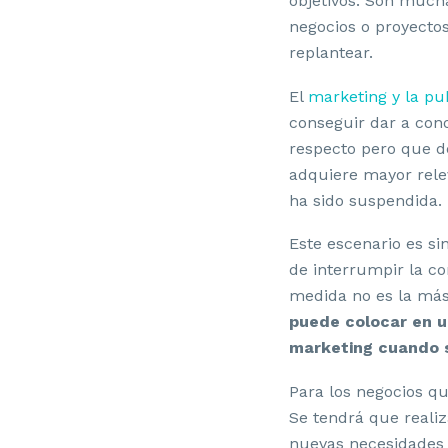
objetivos. Son much
negocios o proyecto
replantear.
El
marketing y la pu
conseguir dar a co
respecto pero que d
adquiere mayor rele
ha sido suspendida.
Este escenario es s
de interrumpir la co
medida no es la más
puede colocar en un
marketing cuando s
Para los negocios q
Se tendrá que realiz
nuevas necesidades 