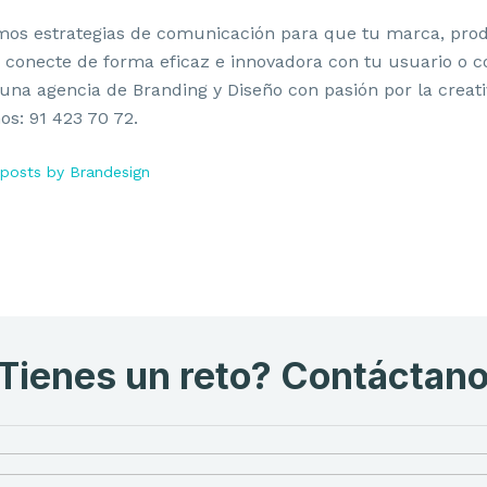
mos estrategias de comunicación para que tu marca, pro
o conecte de forma eficaz e innovadora con tu usuario o 
na agencia de Branding y Diseño con pasión por la creati
s: 91 423 70 72.
posts by Brandesign
Tienes un reto? Contáctan