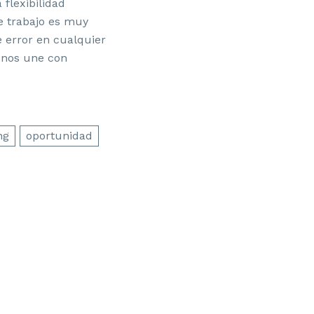
flexibilidad
e trabajo es muy
 error en cualquier
 nos une con
ng
oportunidad