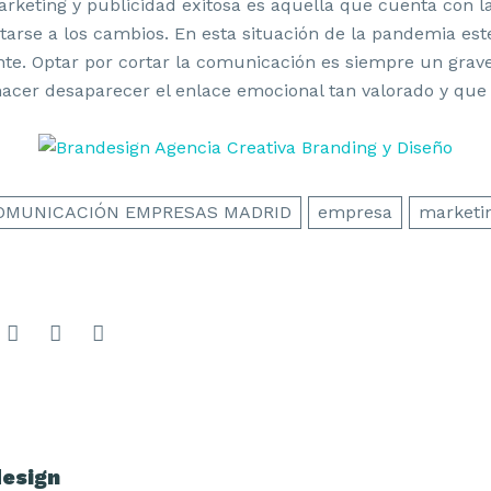
rketing y publicidad exitosa es aquella que cuenta con la 
tarse a los cambios. En esta situación de la pandemia est
nte. Optar por cortar la comunicación es siempre un grave
acer desaparecer el enlace emocional tan valorado y que
OMUNICACIÓN EMPRESAS MADRID
empresa
marketi
esign