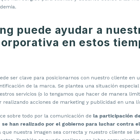
ndemia.
ing puede ayudar a nuest
orporativa en estos tiem
de ser clave para posicionarnos con nuestro cliente en u
ntificación de la marca. Se plantea una situación especial
stros servicios (o lo tengamos que hacer de manera limit
 realizando acciones de marketing y publicidad en una l
lece sobre todo por la comunicación de
la participación 
se han realizado por el gobierno para luchar contra e
a que nuestra imagen sea correcta y nuestro cliente se l