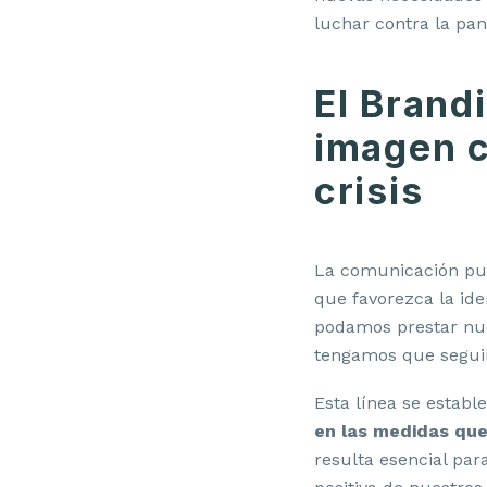
luchar contra la pa
El Brand
imagen c
crisis
La comunicación pue
que favorezca la ide
podamos prestar nue
tengamos que seguir
Esta línea se estab
en las medidas que 
resulta esencial par