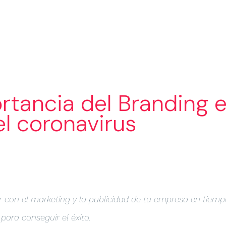
SERVICIOS
SECTORES
PORTAF
rtancia del Branding e
el coronavirus
 con el marketing y la publicidad de tu empresa en tiemp
para conseguir el éxito.