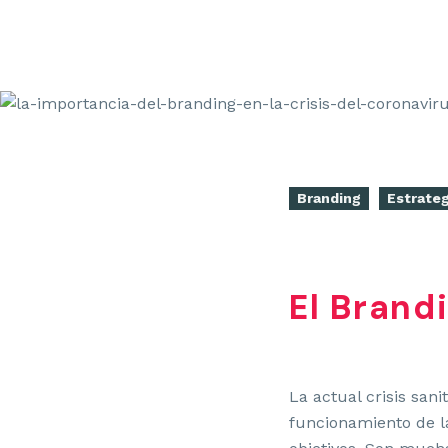
Branding
Estrateg
El Brand
La actual crisis san
funcionamiento de l