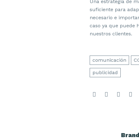
Una estrategia de ma
suficiente para adap
necesario e importa
caso ya que puede h
nuestros clientes.
comunicación
C
publicidad
Brand