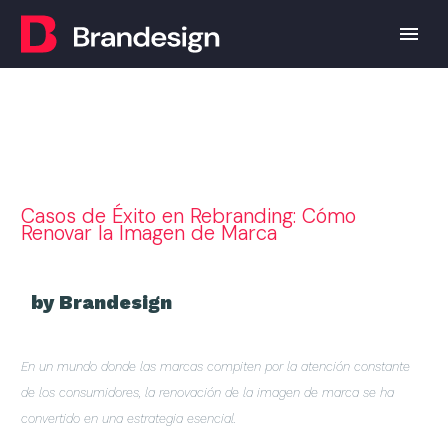
Casos de Éxito en Rebranding: Cómo
Renovar la Imagen de Marca
by Brandesign
En un mundo donde las marcas compiten por la atención constante
de los consumidores, la renovación de la imagen de marca se ha
convertido en una estrategia esencial.