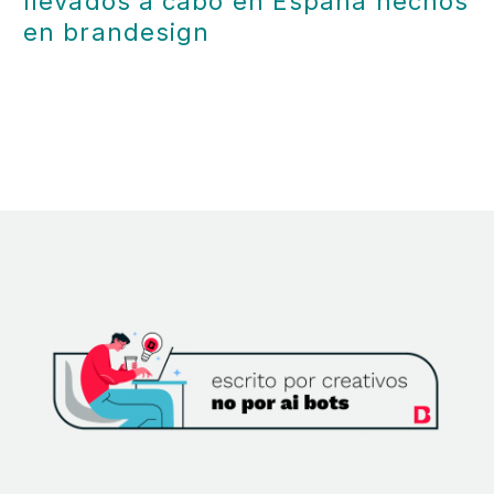
llevados a cabo en España hechos
en brandesign