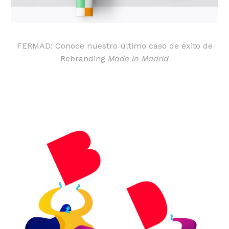
FERMAD: Conoce nuestro último caso de éxito de
Rebranding
Made in Madrid