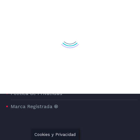
Especialistas en Branding
y
Diseño Gráfico
LEGAL
Aviso Legal
Política de Cookies
Política de Privacidad
Marca Registrada ®
Cookies y Privacidad