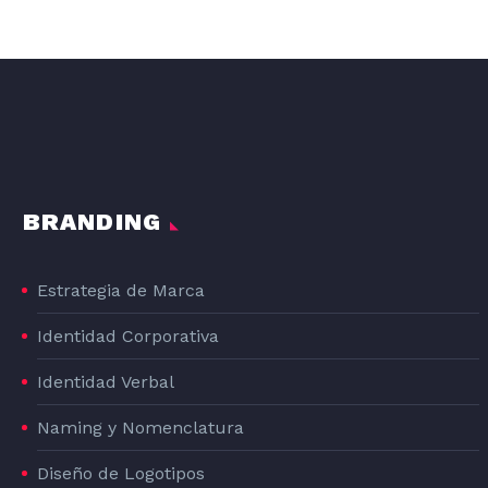
DISEÑO GRAFICO DE LA LÍNEA DE PRODUCTOS DE PIENSO PARA PERROS DOG#1
DOG#1
BRANDING
Estrategia de Marca
Identidad Corporativa
Identidad Verbal
Naming y Nomenclatura
Diseño de Logotipos