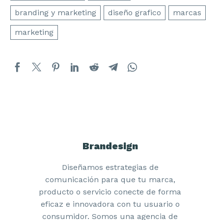
branding y marketing
diseño grafico
marcas
marketing
Diseño de la linea de empaques para
Shambi una gran marca de
Brandesign
pequeñas mascotas
Diseñamos estrategias de
comunicación para que tu marca,
producto o servicio conecte de forma
eficaz e innovadora con tu usuario o
consumidor. Somos una agencia de