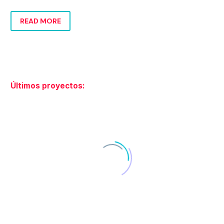
identidad y negocio para crecer con coherencia.
READ MORE
Últimos proyectos: