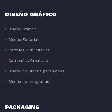
DISEÑO GRÁFICO
Diseño Gráfico
Diseño Editorial
DISEÑO GRAFICO DE LA LÍNEA DE PRODUCTOS DE PIENSO PARA PERROS DOG#1
Carteles Publicitarios
DOG#1
Campañas Creativas
Diseño de Stands para Ferias
Diseño de Infografías
PACKAGING