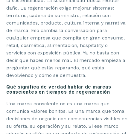
la sostenibilidad. La sostenibilidad busca reducir
daño. La regeneración exige mejorar sistemas:
territorio, cadena de suministro, relación con
comunidades, producto, cultura interna y narrativa
de marca. Eso cambia la conversación para
cualquier empresa que compita en gran consumo,
retail, cosmética, alimentación, hospitality o
servicios con exposición pública. Ya no basta con
decir que haces menos mal. El mercado empieza a
preguntar qué estás reparando, qué estás
devolviendo y cómo se demuestra.
Qué significa de verdad hablar de marcas
conscientes en tiempos de regeneración
Una marca consciente no es una marca que
comunica valores bonitos. Es una marca que toma
decisiones de negocio con consecuencias visibles en
su oferta, su operación y su relato. Si ese marco
además se sitúa en un contexto de regeneración, el