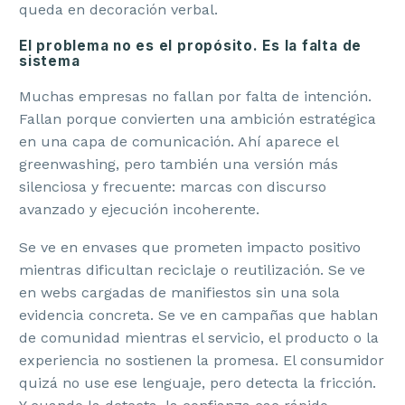
queda en decoración verbal.
El problema no es el propósito. Es la falta de
sistema
Muchas empresas no fallan por falta de intención.
Fallan porque convierten una ambición estratégica
en una capa de comunicación. Ahí aparece el
greenwashing, pero también una versión más
silenciosa y frecuente: marcas con discurso
avanzado y ejecución incoherente.
Se ve en envases que prometen impacto positivo
mientras dificultan reciclaje o reutilización. Se ve
en webs cargadas de manifiestos sin una sola
evidencia concreta. Se ve en campañas que hablan
de comunidad mientras el servicio, el producto o la
experiencia no sostienen la promesa. El consumidor
quizá no use ese lenguaje, pero detecta la fricción.