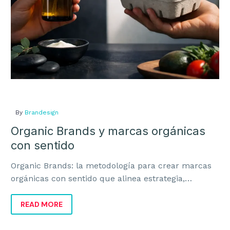
By
Brandesign
Organic Brands y marcas orgánicas
con sentido
Organic Brands: la metodología para crear marcas
orgánicas con sentido que alinea estrategia,
identidad y negocio para crecer con coherencia.
READ MORE