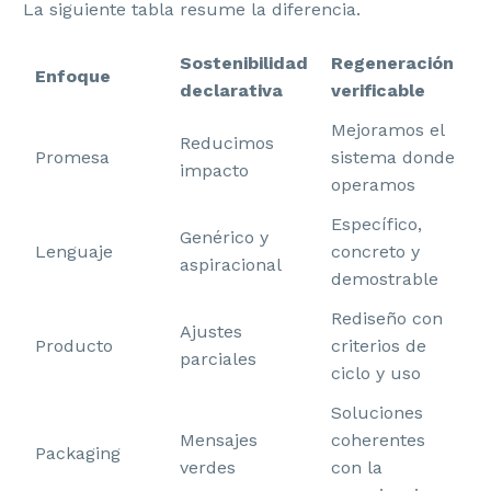
La siguiente tabla resume la diferencia.
Sostenibilidad
Regeneración
Enfoque
declarativa
verificable
Mejoramos el
Reducimos
Promesa
sistema donde
impacto
operamos
Específico,
Genérico y
Lenguaje
concreto y
aspiracional
demostrable
Rediseño con
Ajustes
Producto
criterios de
parciales
ciclo y uso
Soluciones
Mensajes
coherentes
Packaging
verdes
con la