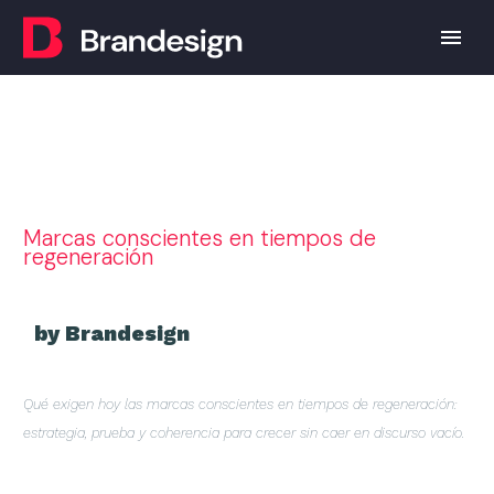
Marcas conscientes en tiempos de
regeneración
by Brandesign
Qué exigen hoy las marcas conscientes en tiempos de regeneración:
estrategia, prueba y coherencia para crecer sin caer en discurso vacío.