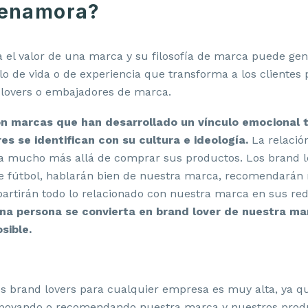
 enamora?
 el valor de una marca y su filosofía de marca puede ge
ilo de vida o de experiencia que transforma a los clientes 
lovers o embajadores de marca.
 marcas que han desarrollado un vínculo emocional t
s se identifican con su cultura e ideología.
La relació
 mucho más allá de comprar sus productos. Los brand l
e fútbol, hablarán bien de nuestra marca, recomendarán
artirán todo lo relacionado con nuestra marca en sus red
a persona se convierta en brand lover de nuestra ma
sible.
os brand lovers para cualquier empresa es muy alta, ya q
apoyando o recomendando nuestra marca y nuestros produ