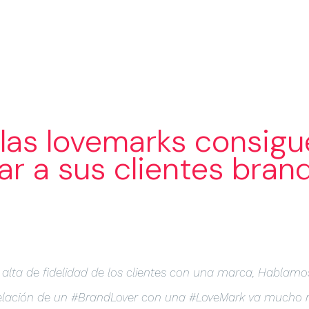
SERVICIOS
SECTORES
PORTA
as lovemarks consigu
r a sus clientes bran
alta de fidelidad de los clientes con una marca, Hablamo
relación de un #BrandLover con una #LoveMark va mucho 