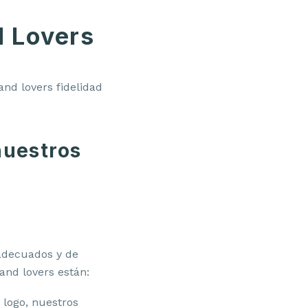
d Lovers
nuestros
 adecuados y de
and lovers están:
 logo, nuestros