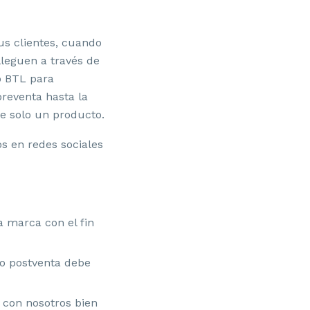
us clientes, cuando
lleguen a través de
o BTL para
preventa hasta la
de solo un producto.
s en redes sociales
 marca con el fin
cio postventa debe
r con nosotros bien