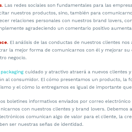
s
.
Las redes sociales son fundamentales para las empres
icitar nuestros productos, sino, también para comunicarn
lecer relaciones personales con nuestros brand lovers, co
mplemente agradeciendo un comentario positivo aumentará
nce
.
El análisis de las conductas de nuestros clientes nos
trar la mejor forma de comunicarnos con él y mejorar su
tro negocio.
n
packaging
cuidado y atractivo atraerá a nuevos clientes 
n al consumidor. El cómo presentamos un producto, la fo
ismo y el cómo lo entregamos es igual de importante que 
os boletines informativos enviados por correo electrónico
icarnos con nuestros clientes y brand lovers. Debemos 
lectrónicos comunican algo de valor para el cliente, la cre
ben ser nuestras señas de identidad.