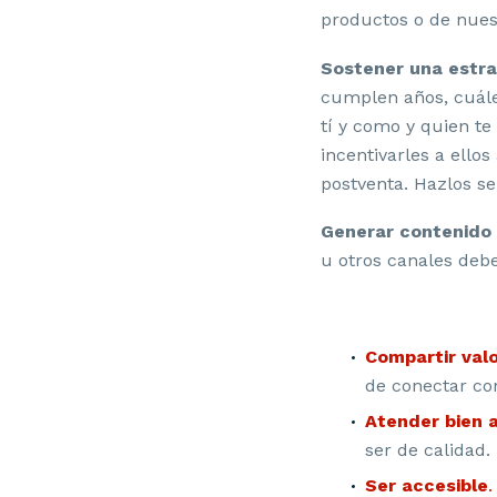
productos o de nues
Sostener una estrat
cumplen años, cuáles
tí y como y quien t
incentivarles a ello
postventa. Hazlos se
Generar contenido 
u otros canales debe
Compartir valo
de conectar con
Atender bien a
ser de calidad.
Ser accesible
.