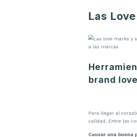
Las Love
Herramient
brand lov
Para llegar al coraz
calidad. Entre las c
Causar una buena p