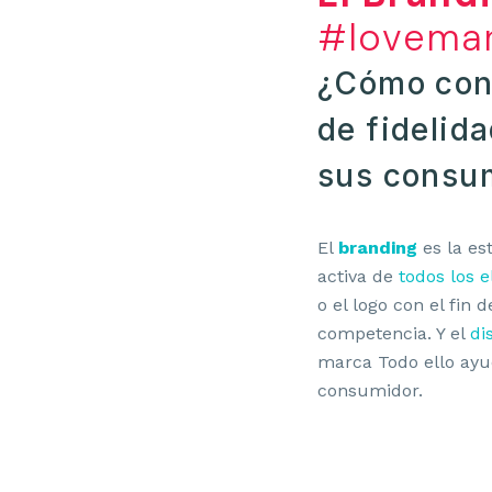
#lovemar
¿Cómo cons
de fidelida
sus consu
El
branding
es la es
activa de
todos los 
o el logo con el fin 
competencia. Y el
di
marca Todo ello ayu
consumidor.