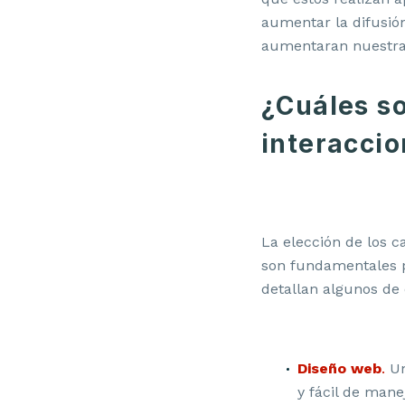
aumentar la difusión
aumentaran nuestra
¿Cuáles so
interaccio
La elección de los 
son fundamentales p
detallan algunos de
Diseño web
.
Un
y fácil de mane