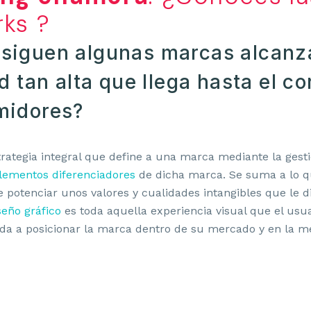
ks ?
iguen algunas marcas alcanza
d tan alta que llega hasta el c
midores?
trategia integral que define a una marca mediante la gesti
elementos diferenciadores
de dicha marca. Se suma a lo 
de potenciar unos valores y cualidades intangibles que le d
seño gráfico
es toda aquella experiencia visual que el usu
da a posicionar la marca dentro de su mercado y en la m