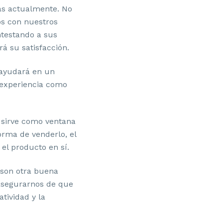
as actualmente. No
os con nuestros
ntestando a sus
 su satisfacción.
 ayudará en un
 experiencia como
y sirve como ventana
rma de venderlo, el
el producto en sí.
 son otra buena
asegurarnos de que
atividad y la