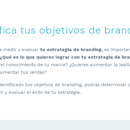
ifica tus objetivos de bran
a medir y evaluar
tu estrategia de branding,
es importan
¿Qué es lo que quieres lograr con tu estrategia de br
 el conocimiento de tu marca? ¿Quieres aumentar la lealt
aumentar tus ventas?
dentificado tus objetivos de branding, podrás determinar
 y evaluar el éxito de tu estrategia.