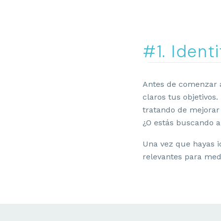
#1. Ident
Antes de comenzar 
claros tus objetivos.
tratando de mejorar
¿O estás buscando 
Una vez que hayas i
relevantes para medir