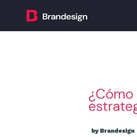
¿Cómo m
estrate
by Brandesign