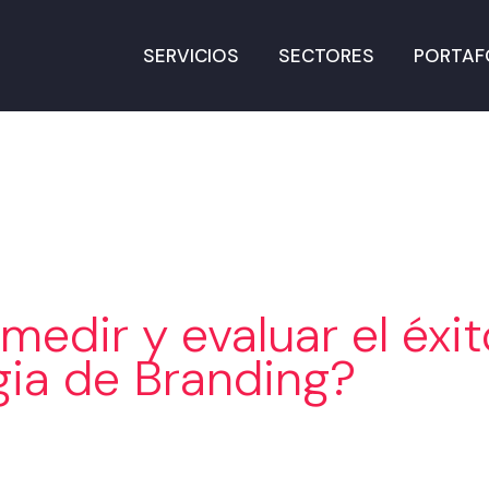
SERVICIOS
SECTORES
PORTAF
edir y evaluar el éxit
gia de Branding?