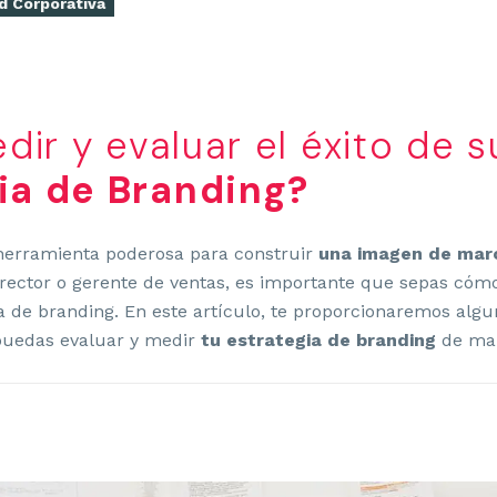
d Corporativa
ir y evaluar el éxito de s
ia de Branding?
erramienta poderosa para construir
una imagen de marc
ector o gerente de ventas, es importante que sepas cómo
ia de branding. En este artículo, te proporcionaremos alg
puedas evaluar y medir
tu estrategia de branding
de man