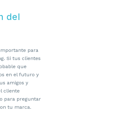
n del
a importante para
g. Si tus clientes
robable que
s en el futuro y
us amigos y
l cliente
o para preguntar
con tu marca.