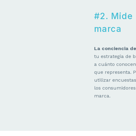
#2. Mide
marca
La conciencia d
tu estrategia de 
a cuánto conocen 
que representa. 
utilizar encuesta
los consumidores
marca.