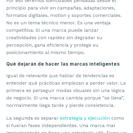
Por eso veremos identidades pensadas desde el
principio para vivir en campañas, adaptaciones,
formatos digitales, motion y soportes comerciales.
No es un tema técnico menor. Es una ventaja
competitiva. Si una marca puede lanzar
creatividades con rapidez sin degradar su
percepción, gana eficiencia y protege su
posicionamiento al mismo tiempo.
Qué dejarán de hacer las marcas inteligentes
Igual de relevante que hablar de tendencias es
entender qué prácticas empiezan a perder valor. La
primera es perseguir modas visuales sin una lógica
de negocio. Si una marca cambia porque “se lleva”,
normalmente llega tarde y pierde consistencia.
La segunda es separar
estrategia y ejecución
como
si fueran fases independientes. Una marca mal
implementada no tiene una estrategia útil. Tiene un