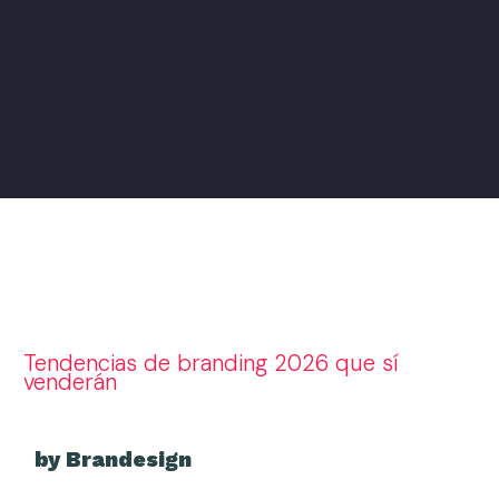
Tendencias de branding 2026 que sí
venderán
by Brandesign