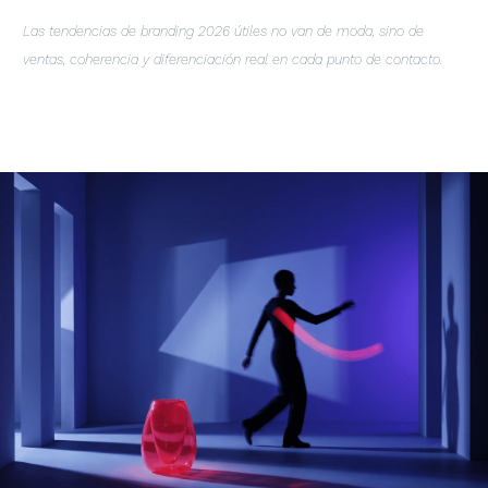
Las tendencias de branding 2026 útiles no van de moda, sino de
ventas, coherencia y diferenciación real en cada punto de contacto.