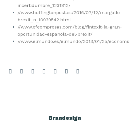
incertidumbre_1231812/
//www.huffingtonpost.es/2016/07/12/margallo-
brexit_n_10939542.html
//www.efeempresas.com/blog/fintexit-la-gran-
oportunidad-espanola-del-brexit/
//www.elmundo.es/elmundo/2013/01/25/economia
Brandesign