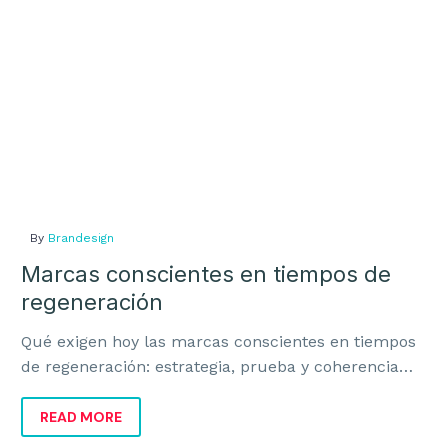
By
Brandesign
Marcas conscientes en tiempos de
regeneración
Qué exigen hoy las marcas conscientes en tiempos
de regeneración: estrategia, prueba y coherencia
para crecer sin caer en discurso vacío.
READ MORE