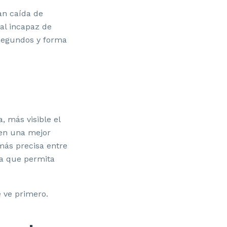
an caída de
al incapaz de
 segundos y forma
, más visible el
 en una mejor
 más precisa entre
ra que permita
e ve primero.