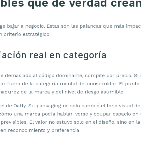
ables que de verdad crean
ige bajar a negocio. Estas son las palancas que más impa
 criterio estratégico.
iación real en categoría
ce demasiado al código dominante, compite por precio. Si
ar fuera de la categoría mental del consumidor. El punto
adurez de la marca y del nivel de riesgo asumible.
el de Oatly. Su packaging no solo cambió el tono visual del
ó cómo una marca podía hablar, verse y ocupar espacio en
previsibles. El valor no estuvo solo en el diseño, sino en l
 en reconocimiento y preferencia.