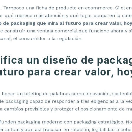
a. Tampoco una ficha de producto en ecommerce. Si el en
or qué merece más atención y qué lugar ocupa en la categ
o de packaging que mira al futuro para crear valor, ho
e construir una ventaja comercial que funcione ahora y s
anal, el consumidor o la regulación.
ifica un diseño de packa
uturo para crear valor, ho
s llenar un briefing de palabras como innovación, sosteni
e packaging capaz de responder a tres exigencias a la vez
a cambios previsibles y proteger el posicionamiento de m
unden packaging moderno con packaging estratégico. No
 actual y aun así fracasar en rotación, legibilidad o cohe