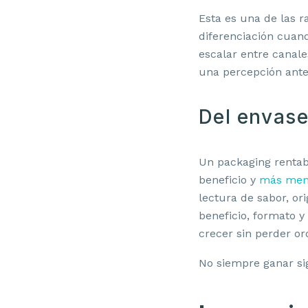
Esta es una de las 
diferenciación cuan
escalar entre canal
una percepción antes
Del envase
Un packaging rentabl
beneficio y
más mem
lectura de sabor, or
beneficio, formato y
crecer sin perder or
No siempre ganar sig