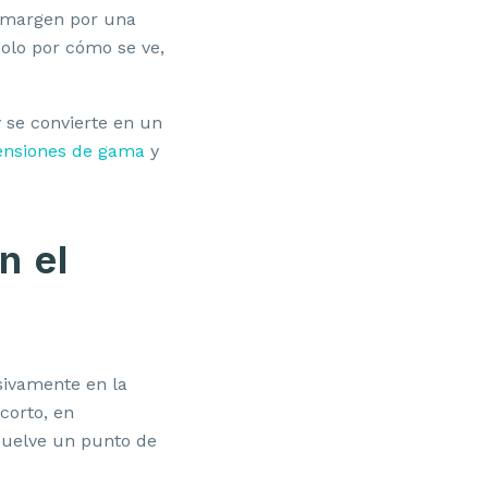
r margen por una
solo por cómo se ve,
y se convierte en un
ensiones de gama
y
n el
sivamente en la
corto, en
suelve un punto de