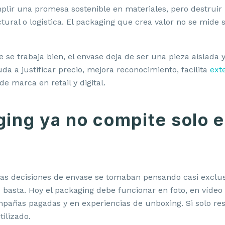
ir una promesa sostenible en materiales, pero destrui
tural o logística. El packaging que crea valor no se mide 
se trabaja bien, el envase deja de ser una pieza aislada 
uda a justificar precio, mejora reconocimiento, facilita
ext
e marca en retail y digital.
ging ya no compite solo e
s decisiones de envase se tomaban pensando casi exclu
o basta. Hoy el packaging debe funcionar en foto, en vídeo 
pañas pagadas y en experiencias de unboxing. Si solo re
tilizado.