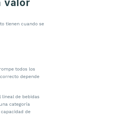
 valor
cto tienen cuando se
 rompe todos los
 correcto depende
 lineal de bebidas
 una categoría
a capacidad de