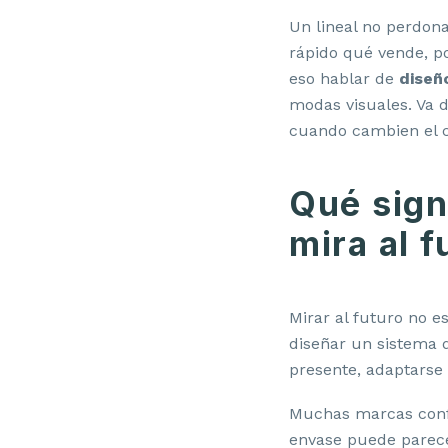
Un lineal no perdon
rápido qué vende, p
eso hablar de
diseñ
modas visuales. Va d
cuando cambien el c
Qué sign
mira al f
Mirar al futuro no e
diseñar un sistema d
presente, adaptarse 
Muchas marcas conf
envase puede parecer