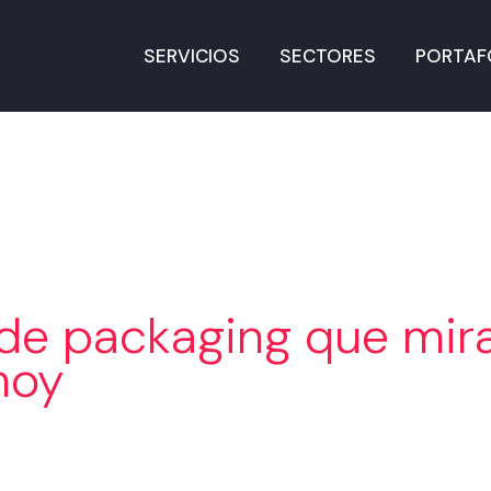
SERVICIOS
SECTORES
PORTAF
de packaging que mira
hoy