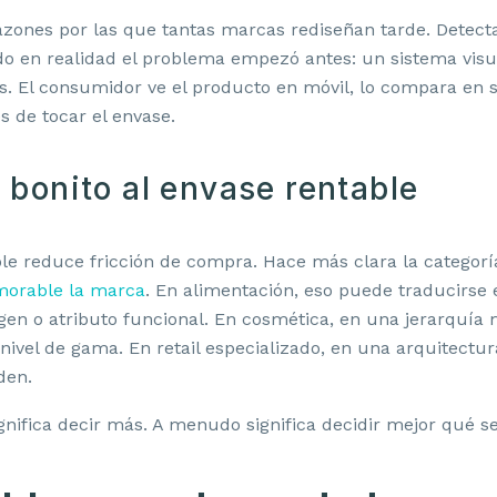
razones por las que tantas marcas rediseñan tarde. Detect
do en realidad el problema empezó antes: un sistema visu
es. El consumidor ve el producto en móvil, lo compara en
 de tocar el envase.
 bonito al envase rentable
e reduce fricción de compra. Hace más clara la categoría
orable la marca
. En alimentación, eso puede traducirse
igen o atributo funcional. En cosmética, en una jerarquía
 nivel de gama. En retail especializado, en una arquitectu
den.
nifica decir más. A menudo significa decidir mejor qué s