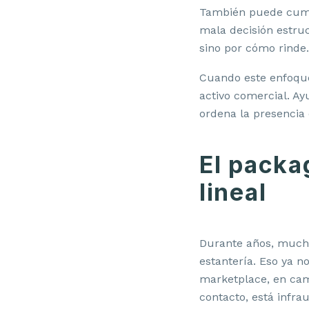
También puede cumpl
mala decisión estruc
sino por cómo rinde.
Cuando este enfoque 
activo comercial. Ay
ordena la presencia d
El packa
lineal
Durante años, mucha
estantería. Eso ya n
marketplace, en cam
contacto, está infrau