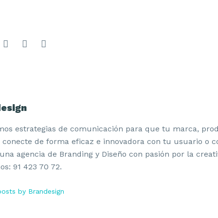
esign
mos estrategias de comunicación para que tu marca, pro
o conecte de forma eficaz e innovadora con tu usuario o 
na agencia de Branding y Diseño con pasión por la creati
s: 91 423 70 72.
osts by Brandesign