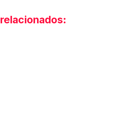
 relacionados:
s