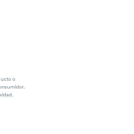
ducto o
consumidor.
vidad.