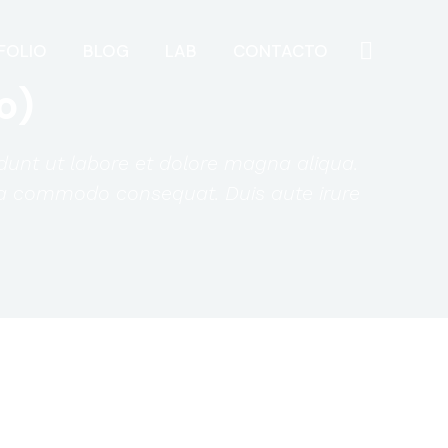
FOLIO
BLOG
LAB
CONTACTO
o)
idunt ut labore et dolore magna aliqua.
 ea commodo consequat. Duis aute irure