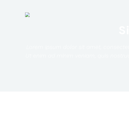
S
Lorem ipsum dolor sit amet, consectetu
Ut enim ad minim veniam, quis nostrud