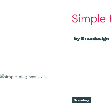
Simple 
by Brandesign
Branding