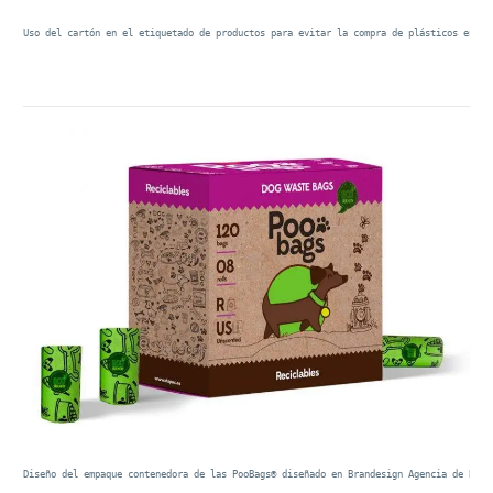
Uso del cartón en el etiquetado de productos para evitar la compra de plásticos en bl
Diseño del empaque contenedora de las PooBags® diseñado en Brandesign Agencia de Bran