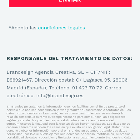
*Acepto las
condiciones legales
RESPONSABLE DEL TRATAMIENTO DE DATOS:
Brandesign Agencia Creativa, SL – CIF/NIF:
B86921467, Dirección postal: C/ Lagasca 95, 28006
Madrid (España), Teléfono: 91 423 70 72, Correo
electrónico: info@brandesign.es
En Brandesign tratamos la información que nos facilitas con el fin de prestarte el
servicio que nos has solicitado en la web y realizar su facturación o contratación. Los
datos proporcionados en brandesign.es se conservarán mientras se mantenga la
relación comercial o durante el tiempo necesario para cumplir con las obligaciones
legales y atender las posibles responsabilidades que pudieran derivar del
cumplimiento de la finalidad para la que los datos fueron recabados. Los datos no se
cederán a terceros salvo en los casos en que exista una obligación legal. Usted tiene
derecho a obtener información sobre si en Brandesign estamos tratando sus datos
personales, por lo que puede ejercer sus derechos de acceso, rectificación, supresión y
portabilidad de datos y oposición y limitación a su tratamiento ante Brandesign: Calle