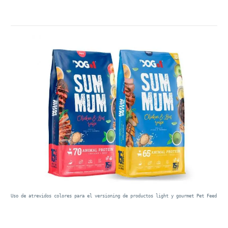
Uso de atrevidos colores para el versioning de productos light y gourmet Pet Feed Pro