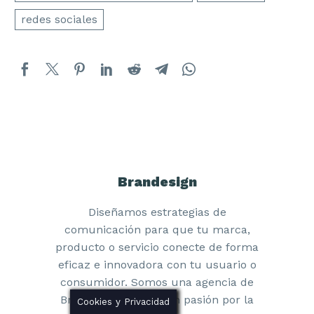
Especialistas en Branding
y
Diseño Gráfico
redes sociales
LEGAL
Aviso Legal
Política de Cookies
Brandesign
Política de Privacidad
Diseñamos estrategias de
comunicación para que tu marca,
Marca Registrada ®
producto o servicio conecte de forma
eficaz e innovadora con tu usuario o
consumidor. Somos una agencia de
Branding y Diseño con pasión por la
Cookies y Privacidad