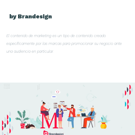
by Brandesign
El contenido de marketing es un tipo de contenido creado
específicamente por las marcas para promocionar su negocio ante
una audiencia en particular.