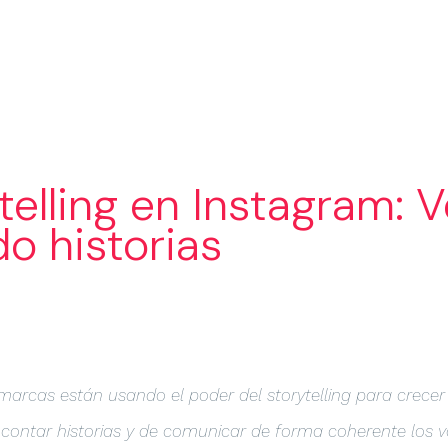
SERVICIOS
SECTORES
PORTA
ytelling en Instagram: 
o historias
arcas están usando el poder del storytelling para crecer
e contar historias y de comunicar de forma coherente los v