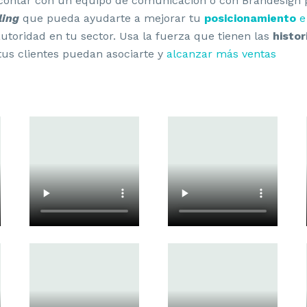
s contar con un equipo de comunicación o con Brandesign
lling
que pueda ayudarte a mejorar tu
posicionamiento
e
toridad en tu sector. Usa la fuerza que tienen las
histor
tus clientes puedan asociarte y
alcanzar más ventas