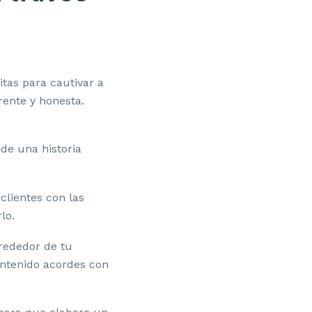
itas para cautivar a
rente y honesta.
de una historia
 clientes con las
lo.
lrededor de tu
ontenido acordes con