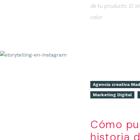
de tu producto. El st
valor.
Agencia creativa Mad
Marketing Digital
Cómo pue
historia 