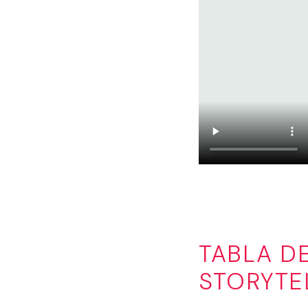
TABLA D
STORYTE