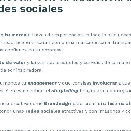
edes sociales
de tu marca
a través de experiencias es todo lo que neces
e modo, te identificarán como una marca cercana, transpa
s confianza en tu empresa.
to de valor
y lanzar tus productos y servicios de la mano 
da ser inspiradora.
aumentes tu
engagement
y que consigas
involucrar
a tus
. Y en este sentido, el
storytelling
te ayudará a conseguir
encia creativa como
Brandesign
para crear una historia a
 tener unas
redes sociales
atractivas y con imágenes y c