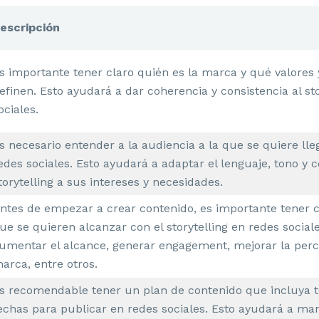
escripción
s importante tener claro quién es la marca y qué valores y
efinen. Esto ayudará a dar coherencia y consistencia al st
ociales.
s necesario entender a la audiencia a la que se quiere lleg
edes sociales. Esto ayudará a adaptar el lenguaje, tono y 
torytelling a sus intereses y necesidades.
ntes de empezar a crear contenido, es importante tener cl
ue se quieren alcanzar con el storytelling en redes social
umentar el alcance, generar engagement, mejorar la perc
arca, entre otros.
s recomendable tener un plan de contenido que incluya 
echas para publicar en redes sociales. Esto ayudará a ma