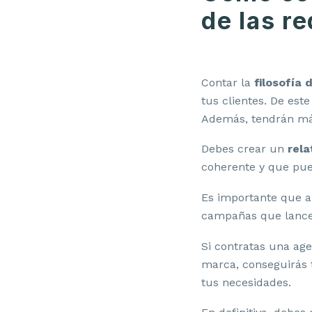
de las r
Contar la
filosofía 
tus clientes. De est
Además, tendrán má
Debes crear un
rela
coherente y que pue
Es importante que 
campañas que lances
Si contratas una ag
marca, conseguirás
tus necesidades.