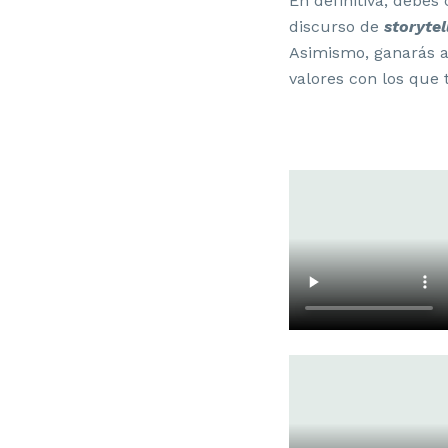
En definitiva, debe
discurso de
storyte
Asimismo, ganarás au
valores con los que 