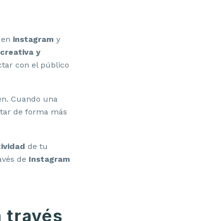
r en
instagram
y
creativa y
ctar con el público
iren. Cuando una
tar de forma más
ividad
de tu
avés de
Instagram
 través