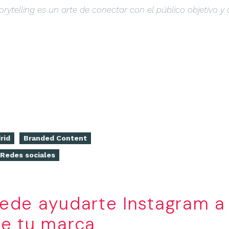
orytelling es un arte de conectar con el público objetivo y 
rid
Branded Content
Redes sociales
de ayudarte Instagram a 
de tu marca