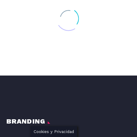
DISEÑO GRAFICO DE LA LÍNEA DE PRODUCTOS DE PIENSO PARA PERROS DOG#1
DOG#1
BRANDING
Cookies y Privacidad