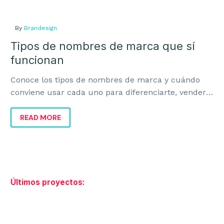
By
Brandesign
Tipos de nombres de marca que sí
funcionan
Conoce los tipos de nombres de marca y cuándo
conviene usar cada uno para diferenciarte, vender
mejor y construir una marca con recorrido.
READ MORE
Últimos proyectos: