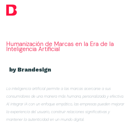
Humanización de Marcas en la Era de la
Inteligencia Artificial
by Brandesign
La inteligencia artificial permite a las marcas acercarse a sus
consumidores de una manera más humana, personalizada y efectiva.
Al integrar IA con un enfoque empático, las empresas pueden mejorar
la experiencia del usuario, construir relaciones significativas y
mantener la autenticidad en un mundo digital.