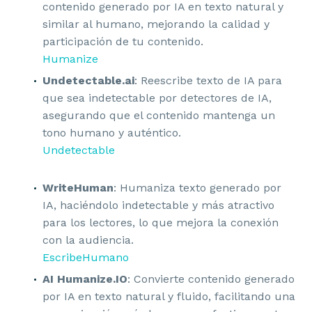
contenido generado por IA en texto natural y
similar al humano, mejorando la calidad y
participación de tu contenido.
Humanize
Undetectable.ai
: Reescribe texto de IA para
que sea indetectable por detectores de IA,
asegurando que el contenido mantenga un
tono humano y auténtico.
Undetectable
WriteHuman
: Humaniza texto generado por
IA, haciéndolo indetectable y más atractivo
para los lectores, lo que mejora la conexión
con la audiencia.
EscribeHumano
AI Humanize.IO
: Convierte contenido generado
por IA en texto natural y fluido, facilitando una