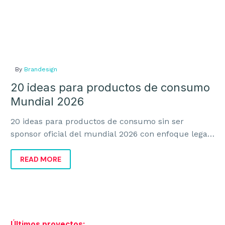
By
Brandesign
20 ideas para productos de consumo
Mundial 2026
20 ideas para productos de consumo sin ser
sponsor oficial del mundial 2026 con enfoque legal,
creativo y comercial para vender más sin invadir.
READ MORE
Últimos proyectos: