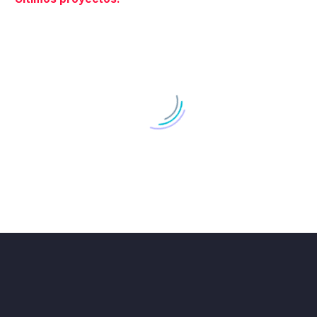
DISEÑO GRAFICO DE LA LÍNEA DE PRODUCTOS DE PIENSO PARA PERROS DOG#1
DOG#1