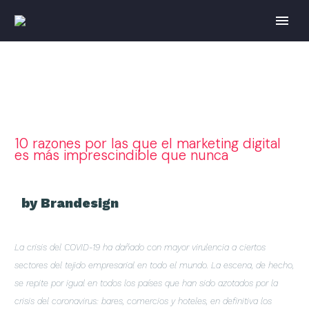
10 razones por las que el marketing digital
es más imprescindible que nunca
by Brandesign
La crisis del COVID-19 ha dañado con mayor virulencia a ciertos
sectores del tejido empresarial en todo el mundo. La escena, de hecho,
se repite por igual en todos los países que han sido azotados por la
crisis del coronavirus: bares, comercios y hoteles, en definitiva los