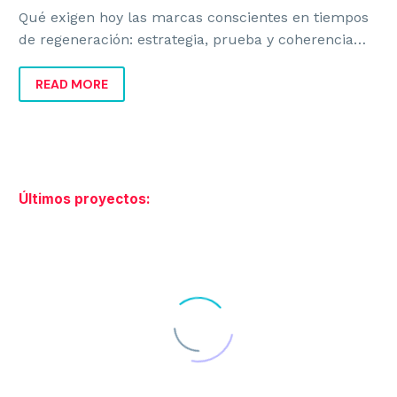
Qué exigen hoy las marcas conscientes en tiempos
de regeneración: estrategia, prueba y coherencia
para crecer sin caer en discurso vacío.
READ MORE
Últimos proyectos: