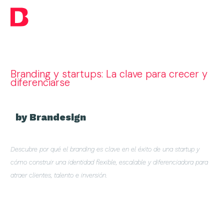
Branding y startups: La clave para crecer y
diferenciarse
by Brandesign
Descubre por qué el branding es clave en el éxito de una startup y
cómo construir una identidad flexible, escalable y diferenciadora para
atraer clientes, talento e inversión.