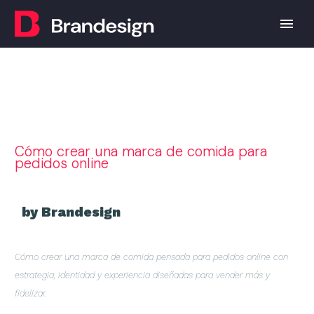
Cómo crear una marca de comida para
pedidos online
by Brandesign
Cómo crear una marca de comida pensada para pedidos online con
estrategia, identidad y experiencia diseñadas para vender más y
fidelizar.