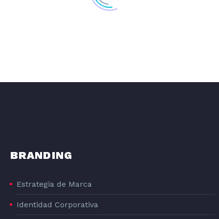
BRANDING
DISEÑO GRAFICO DE LA LÍNEA DE PRODUCTOS DE PIENSO PARA PERROS DOG#1
Estrategia de Marca
Identidad Corporativa
DOG#1