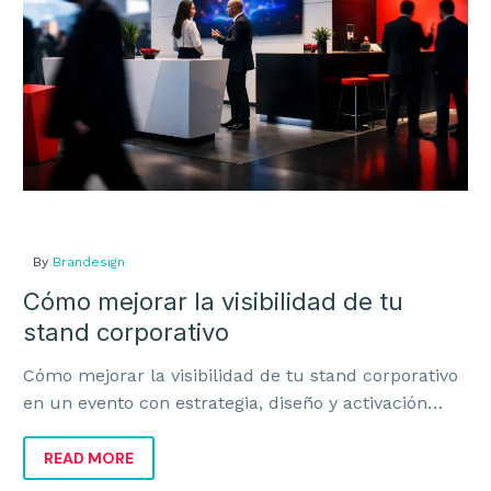
stand
corporativo
By
Brandesign
Cómo mejorar la visibilidad de tu
stand corporativo
Cómo mejorar la visibilidad de tu stand corporativo
en un evento con estrategia, diseño y activación
para atraer más visitas y negocio.
READ MORE