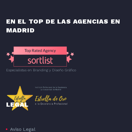
EN EL TOP DE LAS AGENCIAS EN
MADRID
Especialistas en Branding
y
Diseño Gráfico
LEGAL
Aviso Legal