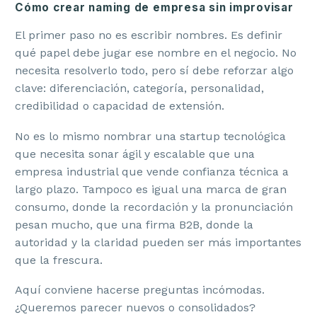
Cómo crear naming de empresa sin improvisar
El primer paso no es escribir nombres. Es definir
qué papel debe jugar ese nombre en el negocio. No
necesita resolverlo todo, pero sí debe reforzar algo
clave: diferenciación, categoría, personalidad,
credibilidad o capacidad de extensión.
No es lo mismo nombrar una startup tecnológica
que necesita sonar ágil y escalable que una
empresa industrial que vende confianza técnica a
largo plazo. Tampoco es igual una marca de gran
consumo, donde la recordación y la pronunciación
pesan mucho, que una firma B2B, donde la
autoridad y la claridad pueden ser más importantes
que la frescura.
Aquí conviene hacerse preguntas incómodas.
¿Queremos parecer nuevos o consolidados?