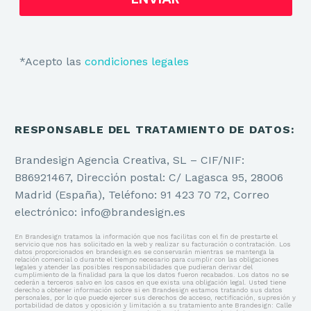
*Acepto las
condiciones legales
RESPONSABLE DEL TRATAMIENTO DE DATOS:
Brandesign Agencia Creativa, SL – CIF/NIF:
B86921467, Dirección postal: C/ Lagasca 95, 28006
Madrid (España), Teléfono: 91 423 70 72, Correo
electrónico: info@brandesign.es
En Brandesign tratamos la información que nos facilitas con el fin de prestarte el
servicio que nos has solicitado en la web y realizar su facturación o contratación. Los
datos proporcionados en brandesign.es se conservarán mientras se mantenga la
relación comercial o durante el tiempo necesario para cumplir con las obligaciones
legales y atender las posibles responsabilidades que pudieran derivar del
cumplimiento de la finalidad para la que los datos fueron recabados. Los datos no se
cederán a terceros salvo en los casos en que exista una obligación legal. Usted tiene
derecho a obtener información sobre si en Brandesign estamos tratando sus datos
personales, por lo que puede ejercer sus derechos de acceso, rectificación, supresión y
portabilidad de datos y oposición y limitación a su tratamiento ante Brandesign: Calle