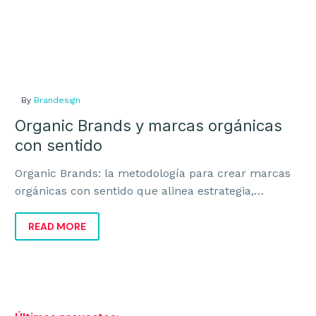
By
Brandesign
Organic Brands y marcas orgánicas
con sentido
Organic Brands: la metodología para crear marcas
orgánicas con sentido que alinea estrategia,
identidad y negocio para crecer con coherencia.
READ MORE