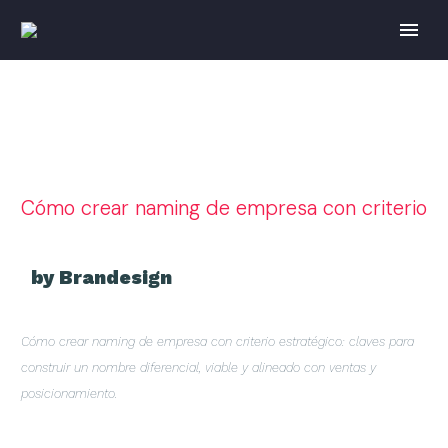
Cómo crear naming de empresa con criterio
by Brandesign
Cómo crear naming de empresa con criterio estratégico: claves para
construir un nombre diferencial, viable y alineado con ventas y
posicionamiento.